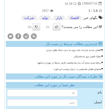
1399/07/16
14:18:52
1957
5
/
5.0
تگهای خبر:
اقتصاد
,
بازار
,
تولید
,
شركت
این مطلب را می پسندید؟
(0)
(1)
جدیدترین مطالب مرتبط در سیب پال
کاهش شدید واردات نفت چین به سبب جنگ مقابل ایران
شوک قبض برق به مشترکان
برنامه جیره بندی آب نداریم وضعیت قرمز سدها در تهران و مشهد
محتوای هوش مصنوعی در اروپا برچسب می خورد
نظرات بینندگان سیب پال در مورد این مطلب
نظر شما در مورد این مطلب
نام:
ایمیل: