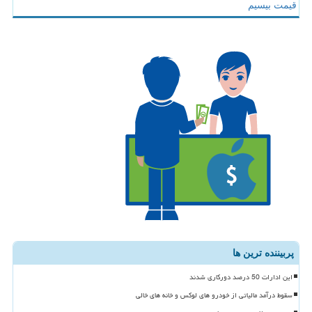
قیمت بیسیم
پربیننده ترین ها
این ادارات 50 درصد دورکاری شدند
سقوط درآمد مالیاتی از خودرو های لوکس و خانه های خالی