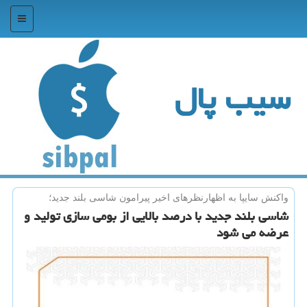
منو
سیب پال
واكنش سایپا به اظهارنظرهای اخیر پیرامون شاسی بلند جدید؛
شاسی بلند جدید با درصد بالایی از بومی سازی تولید و
عرضه می شود