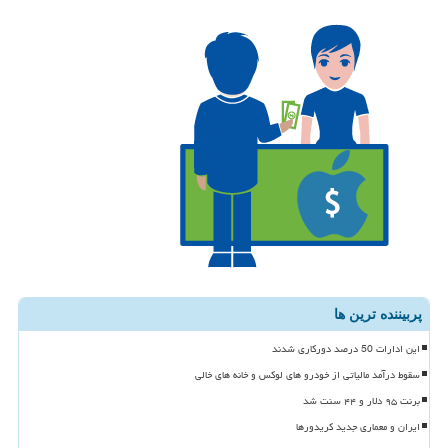
پربیننده ترین ها
این ادارات 50 درصد دورکاری شدند
سقوط درآمد مالیاتی از خودرو های لوکس و خانه های خالی
برنت ۹۵ دلار و ۴۴ سنت شد
ایران و معماری جدید کریدورها