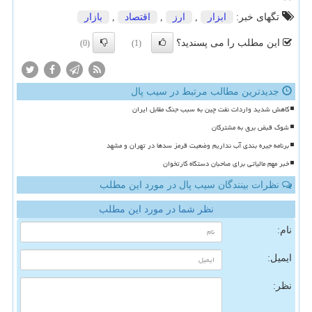
تگهای خبر:
ابزار
,
ارز
,
اقتصاد
,
بازار
این مطلب را می پسندید؟
(0)
(1)
جدیدترین مطالب مرتبط در سیب پال
کاهش شدید واردات نفت چین به سبب جنگ مقابل ایران
شوک قبض برق به مشترکان
برنامه جیره بندی آب نداریم وضعیت قرمز سدها در تهران و مشهد
خبر مهم مالیاتی برای صاحبان دستگاه کارتخوان
نظرات بینندگان سیب پال در مورد این مطلب
نظر شما در مورد این مطلب
نام:
ایمیل:
نظر: