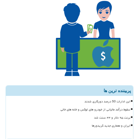
پربیننده ترین ها
این ادارات 50 درصد دورکاری شدند
سقوط درآمد مالیاتی از خودرو های لوکس و خانه های خالی
برنت ۹۵ دلار و ۴۴ سنت شد
ایران و معماری جدید کریدورها