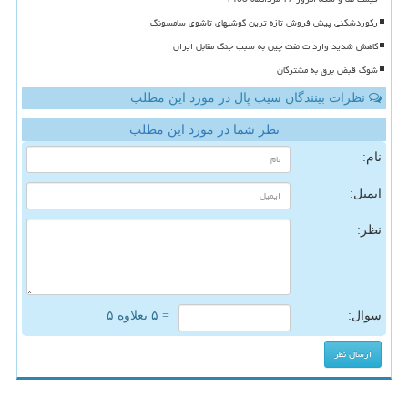
رکوردشکنی پیش فروش تازه ترین گوشیهای تاشوی سامسونگ
کاهش شدید واردات نفت چین به سبب جنگ مقابل ایران
شوک قبض برق به مشترکان
نظرات بینندگان سیب پال در مورد این مطلب
نظر شما در مورد این مطلب
نام:
ایمیل:
نظر:
سوال:
= ۵ بعلاوه ۵