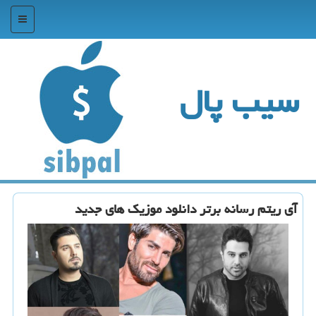
منو
سیب پال
آی ریتم رسانه برتر دانلود موزیك های جدید