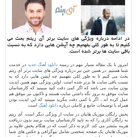
در ادامه درباره ویژگی های سایت برتر آی ریتم بحث می
كنیم تا به طور كلی بفهمیم چه آپشن هایی دارد كه به نسبت
باقی سایت ها برتر شده است.
امروز با یک مقاله بسیار مهم در زمینه
دانلود آهنگ جدید
در خدمت
شما هستیم. در همین حین نیز درباره ویژگی های سایت برتر آی ریتم
بحث می کنیم تا به طور کلی بفهمیم چه آپشن هایی دارد که به
نسبت باقی سایت ها برتر شده است. اولین ویژگی مهم همین اپدیت
بودن سایت می باشد که اگر کمی دقت کنید میبینید که کارشناسان
سایت موفق به بروز نگه داشتن سایت هستند و تاکنون نیز موفق هم
عمل کرده اند ، اگر با کمی دقت بنگرید میبینید که این اپدیت بودن
همراه با توضیحات جامع و کاملی درباره
دانلود آهنگ
است.
پخش رایگان موزیک هایتان در سایت از ویژگی دیگر است. آی ریتم
به رایگان آثاری را که به تایید کارشناسان سایت برسد بدون دریافت
هزینه منتشر می کند. لازم به ذکر است که در هنگام پخش علاوه بر
موزیک هایتان یک صفحه شخصی شامل بیوگرافی و عکس های شما