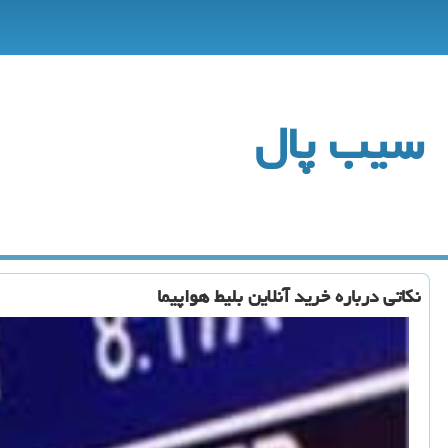
سیب پال
نكاتی درباره خرید آنلاین بلیط هواپیما