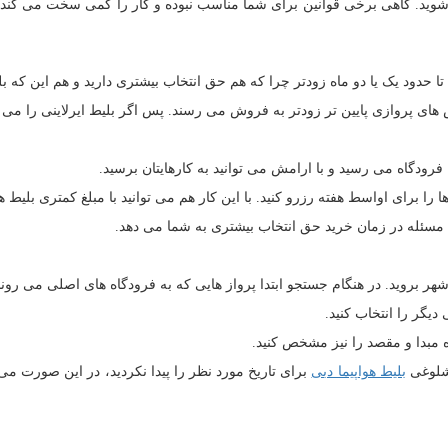
 شوید. گاهی برخی قوانین برای شما مناسب نبوده و کار را کمی سخت می کند. ا
 حدود یک یا دو ماه زودتر چرا که هم حق انتخاب بیشتری دارید و هم این که بلی
های پروازی پایین تر زودتر به فروش می رسند. پس اگر بلیط ایرلاینی را می خو
فرودگاه می رسید و با ارامش می توانید به کارهایتان برسید.
 برای اواسط هفته رزرو کنید. با این کار هم می توانید با مبلغ کمتری بلیط هو
مسئله در زمان خرید حق انتخاب بیشتری به شما می دهد.
هر بروید. در هنگام جستجو ابتدا پرواز هایی که به فرودگاه های اصلی می رون
 دیگر را انتخاب کنید.
 مبدا و مقصد را نیز مشخص کنید.
 شلوغی
بلیط هواپیما دبی
برای تاریخ مورد نظر را پیدا نکردید، در این صورت می 