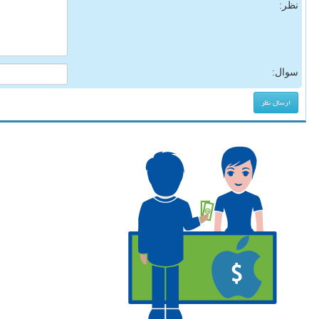
نظر:
سوال: