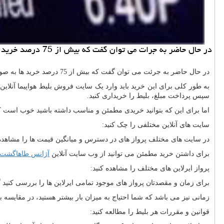
در حال حاضر به جرات می توان گفت كه بیش از 75 درصد خرید ها به صورت اینترنتی صورت می گیرد، خرید بلیط هواپیما چه داخلی و چه خارجی نیز یكی از این خرید های پرطرفدار آنلاین می باشد.
در حال حاضر به جرئت می توان گفت که بیش از 75 درصد خرید ها به صورت اینترنتی صورت می گیرد، خرید
به طور کلی برای این خرید باید وارد یک سایت فروش بلیط هواپیما آنلای
سپس پرداخت مبلغ، بلیط را خریداری کنید.
اما برای این که بتوانید خریدی مطمئن و مناسب داشته باشید خوب است که 
سایت های آنلاین مختلفی را چک کنید:
در سایت های مختلف پرواز های در دسترس و میانگین قیمت ها را مشاهده ک
برای داشتن خرید مطمئن می توانید از وب سایت آنلاین
آژانس طاهاگشت
پرواز ایرلاین های مختلف را مشاهده کنید:
برای زمان و مقصدتان پرواز های موجود تمامی ایرلاین ها را بررسی کنید گا
زمانی نیز می باشد که شما احتیاج به میزان بار بیشتر هستید، در مقایسه بلی
قوانین و مقررات هر بلیط را مطالعه کنید: