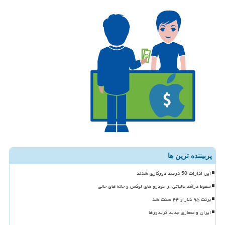
پربیننده ترین ها
این ادارات 50 درصد دورکاری شدند
سقوط درآمد مالیاتی از خودرو های لوکس و خانه های خالی
برنت ۹۵ دلار و ۴۴ سنت شد
ایران و معماری جدید کریدورها