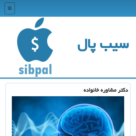
منو
سیب پال
دكتر مشاوره خانواده