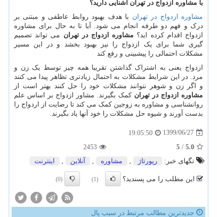
با مشاوره ازدواج در تهران آشنایی دارید؟
مشاوره ازدواج در تهران
با هدف بهبود روابط عاطفی و مبتنی بر
درک و فهم دو طرفه انجام می شود. آیا تا به حال برای مشاوره
ازدواج اقدام کرده اید؟
مشاوره ازدواج در تهران
می تواند تصمیم
گیری شما برای یک ازدواج را نیز بهبود بخشد و در این مسیر
مشکلات احتمالی را پیشبینی و رفع کند
ازدواج یعنی به اشتراک گذاشتن تقریبا همه چیز توسط یک زن و
مرد. در این شرایط مشکلات به احتمال زیادتری تظاهر پیدا می کنند
و اگر زن و شوهر نتوانند مشکلات خود را حل کنند بهتر است از
مشاوره ازدواج در تهران
کمک بگیرند. مشاور ازدواج بر اساس علم
روانشناسی و مشاوره به زوجین کمک می کند تا رضایت از اردواج را
بدست آورند و شیوه حل مشکلات را خود آنها یاد بگیرند.
1399/06/27
19:05:50
2453
5
/
5.0
تگهای خبر:
رپورتاژ
,
مشاوره
,
آنلاین
,
اینترنت
این مطلب را می پسندید؟
(0)
(1)
جدیدترین مطالب مرتبط در سیب پال