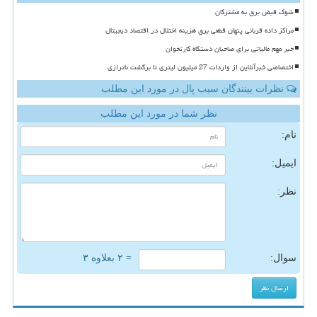
شوک قبض برق به مشترکان
مراکز داده قربانی پنهان قطعی برق هزینه اختلال در اقتصاد دیجیتال
خبر مهم مالیاتی برای صاحبان دستگاه کارتخوان
اختصاصی خبرآنلاین از واردات 27 میلیون لیتری تا برگشت ناترازی
نظرات بینندگان سیب پال در مورد این مطلب
نظر شما در مورد این مطلب
نام:
ایمیل:
نظر:
سوال:
= ۲ بعلاوه ۳