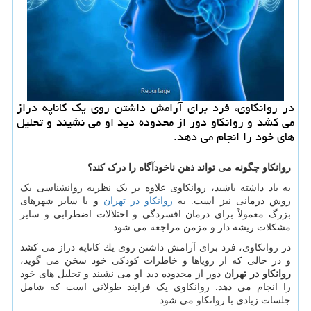
در روانكاوی، فرد برای آرامش داشتن روی یك كاناپه دراز
می كشد و روانكاو دور از محدوده دید او می نشیند و تحلیل
های خود را انجام می دهد.
روانکاو چگونه می تواند ذهن ناخودآگاه را درک کند؟
به یاد داشته باشید، روانکاوی علاوه بر یک نظریه روانشناسی یک
روش درمانی نیز است. به
روانکاو در تهران
و یا سایر شهرهای
بزرگ معمولاً برای درمان افسردگی و اختلالات اضطرابی و سایر
مشکلات ریشه دار و مزمن مراجعه می شود.
در روانكاوی، فرد برای آرامش داشتن روی یك کاناپه دراز می كشد
و در حالی كه از رویاها و خاطرات كودكی خود سخن می گوید،
روانکاو در تهران
دور از محدوده دید او می نشیند و تحلیل های خود
را انجام می دهد. روانکاوی یک فرایند طولانی است که شامل
جلسات زیادی با روانکاو می شود.