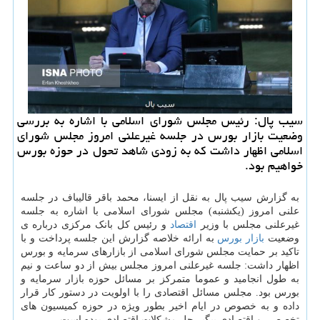
سیب پال: رئیس مجلس شورای اسلامی با اشاره به بررسی
وضعیت بازار بورس در جلسه غیرعلنی امروز مجلس شورای
اسلامی اظهار داشت كه به زودی شاهد تحول در حوزه بورس
خواهیم بود.
به گزارش سیب پال به نقل از ایسنا، محمد باقر قالیباف در جلسه
علنی امروز (یکشنبه) مجلس شورای اسلامی با اشاره به جلسه
غیرعلنی مجلس با وزیر
اقتصاد
و رئیس کل بانک مرکزی درباره ی
وضعیت
بازار
بورس
به ارائه خلاصه گزارش این جلسه پرداخت و با
تاکید بر حمایت مجلس شورای اسلامی از بازارهای سرمایه و بورس
اظهار داشت: جلسه غیرعلنی امروز مجلس بیش از دو ساعت و نیم
به طول انجامید و عموما متمرکز بر مسائل حوزه بازار سرمایه و
بورس بود. مجلس مسائل اقتصادی را با اولویت در دستور کار قرار
داده و به خصوص در ایام اخیر بطور ویژه در حوزه کمیسیون های
تخصصی و اقتصادی پیگیر حل مشکلات اقتصادی بوده است.