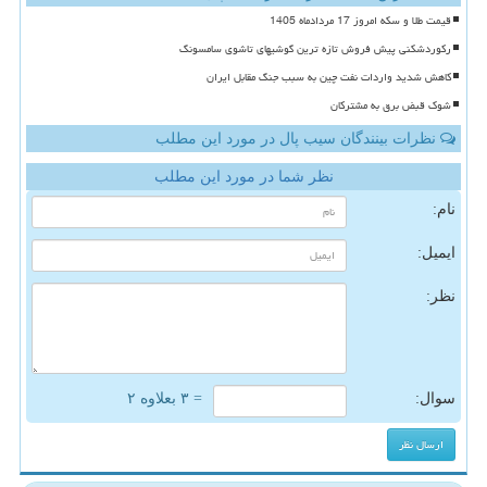
قیمت طلا و سکه امروز 17 مردادماه 1405
رکوردشکنی پیش فروش تازه ترین گوشیهای تاشوی سامسونگ
کاهش شدید واردات نفت چین به سبب جنگ مقابل ایران
شوک قبض برق به مشترکان
نظرات بینندگان سیب پال در مورد این مطلب
نظر شما در مورد این مطلب
نام:
ایمیل:
نظر:
سوال:
= ۳ بعلاوه ۲