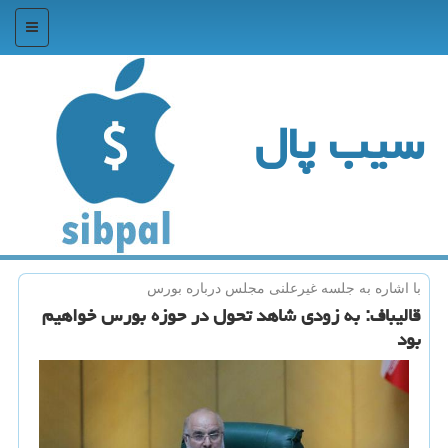
منو
سیب پال
با اشاره به جلسه غیرعلنی مجلس درباره بورس
قالیباف: به زودی شاهد تحول در حوزه بورس خواهیم
بود