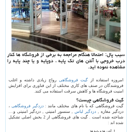
سیب پال: احتمالا هنگام مراجعه به برخی از فروشگاه ها كنار
درب خروجی با آنتن های تك پایه ، دوپایه و یا چند پایه را
مشاهده نموده اید.
امروزه استفاده از
گیت فروشگاهی
رواج زیادی داشته و اغلب
فروشندگان در صنف های کاری مختلف از این فناوری برای افزایش
امنیت فروشگاه ها و کاهش سرقت استفاده می کنند.
گیت فروشگاهی چیست؟
گیت فروشگاهی که با نام های مختلف مانند :
دزدگیر فروشگاهی
،
دزدگیر مغازه ,
دزدگیر لباس
, سنسور امنیتی , دزدگیر امنیتی و....
شناخته شده است . گیت های فروشگاهی از 2 بخش اصلی تشکیل
شده اند :
آنتن ها و پایه ها