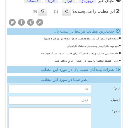
تگهای خبر:
رپورتاژ
,
ابزار
,
خرید
,
دستگاه
این مطلب را می پسندید؟
(0)
(1)
جدیدترین مطالب مرتبط در سیب پال
برنامه جیره بندی آب نداریم وضعیت قرمز سدها در تهران و مشهد
خبر مهم مالیاتی برای صاحبان دستگاه کارتخوان
عقب نشینی متا از دریافت اشتراک برای قابلیت جدید عینک هوشمند
وزیر اقتصاد خواهان بازبینی در انتشار اوراق دولتی شد
نظرات بینندگان سیب پال در مورد این مطلب
نظر شما در مورد این مطلب
نام:
ایمیل:
نظر: