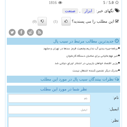
1816
5
/
5.0
تگهای خبر:
ابزار
,
صنعت
این مطلب را می پسندید؟
(0)
(1)
جدیدترین مطالب مرتبط در سیب پال
برنامه جیره بندی آب نداریم وضعیت قرمز سدها در تهران و مشهد
خبر مهم مالیاتی برای صاحبان دستگاه کارتخوان
وزیر اقتصاد خواهان بازبینی در انتشار اوراق دولتی شد
مدرک دیگر تضمین کننده اشتغال نیست
نظرات بینندگان سیب پال در مورد این مطلب
نظر شما در مورد این مطلب
نام:
ایمیل:
نظر: