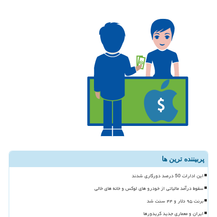
پربیننده ترین ها
این ادارات 50 درصد دورکاری شدند
سقوط درآمد مالیاتی از خودرو های لوکس و خانه های خالی
برنت ۹۵ دلار و ۴۴ سنت شد
ایران و معماری جدید کریدورها