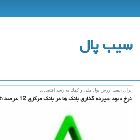
سیب پال
برای حفظ ارزش پول ملی و كمك به رشد اقتصادی
نرخ سود سپرده گذاری بانك ها در بانك مركزی 12 درصد شد