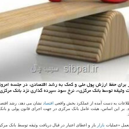
ر برای حفظ ارزش پول ملی و كمك به رشد اقتصادی، در جلسه امرو
یقه توسط بانك مركزی»، نرخ سود سپرده گذاری نزد بانك مركزی را با دو واح
 اطلاعات به دست آمده از عملکرد بخش واقعی
اقتصاد
نشان می دهد، رشد اقتصا
 از تورم هدف اعلام شده (۲۲ درصد) فاصله دارد. بر این اساس، هیئت عامل بانک مرکزی در جهت 
بازار
باز و اعطای اعتبار در قبال دریافت وثیقه توسط بانک مر