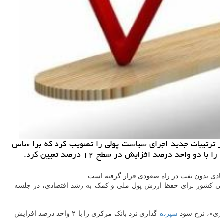
ز ترتیبات جدید اجرای سیاست پولی را تصویب كرد كه برا ساس
د درصد افزایش در سطح ۱۲ درصد تعیین كرد.
دی بدون نفت در راه صعودی قرار گرفته است.
اجرای قانون پولی و بانکی کشور برای حفظ ارزش پول ملی و کمک به رشد اقتصادی، در جلسه
کزی»، نرخ سود
سپرده
گذاری نزد بانک مرکزی را با ۲ واحد درصد افزایش