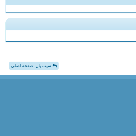
سیب پال: صفحه اصلی