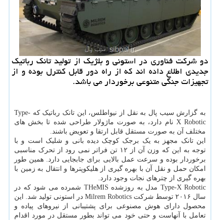
دو شركت فناوری در استونی و بلژیك از تولید تانك رباتیك
جدیدی اطلاع داده اند كه از راه دور قابل كنترل بوده و از
تجهیزات جنگی متنوعی برخوردار می باشد.
به گزارش سیب پال به نقل از نیواطلس، این تانک رباتیک که Type-
X Robotic نام دارد، به صورت ماژولار طراحی شده تا بخش های
مختلف آن به صورت مستقل قابل ارتقا و تعویض باشند.
این تانک مجهز به یک برجک کوچک دیده بانی و شلیک است و با
توجه به این که وزن آن از ۱۲ تن فراتر نمی رود از تحرک مناسبی
برخوردار بوده و سرعت عمل بالایی برای جابجایی دارد. همین طور
امکان حمل و نقل آن با بهره گیری از هلیکوپترها و انتقال به زمین با
بهره گیری از چترهای نجات وجود دارد.
Type-X Robotic مدل به روزشده THeMIS شمرده می شود که در
سال ۲۰۱۶ توسط شرکت Milrem Robotics در استونی تولید شد. این
محصول دارای هوش مصنوعی برای پشتیبانی از نیروهای پیاده و
تعامل با آنهاست و حتی خود می تواند بطور مستقل در مورد اقدام