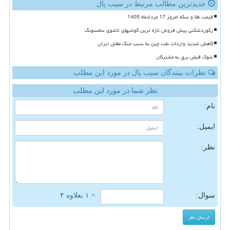
جدیدترین مطالب مرتبط در سیب پال
قیمت طلا و سکه امروز 17 مردادماه 1405
رکوردشکنی پیش فروش تازه ترین گوشیهای تاشوی سامسونگ
کاهش شدید واردات نفت چین به سبب جنگ مقابل ایران
شوک قبض برق به مشترکان
نظرات بینندگان سیب پال در مورد این مطلب
نظر شما در مورد این مطلب
نام:
ایمیل:
نظر:
سوال:
= ۱ بعلاوه ۴