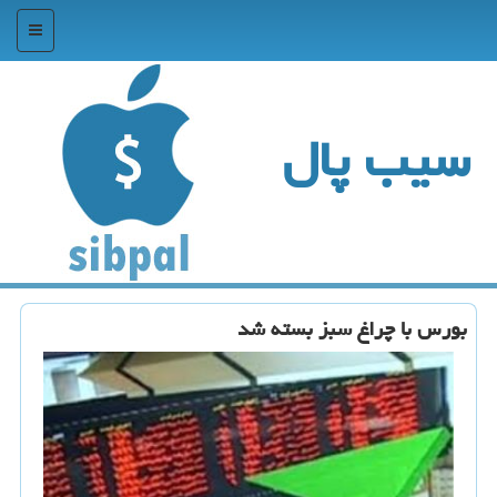
منو
سیب پال
بورس با چراغ سبز بسته شد