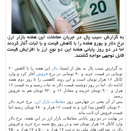
به گزارش سیب پال در جریان معاملات این هفته بازار ارز،
نرخ دلار و یورو هفته را با كاهش قیمت و یا ثبات آغاز كردند
اما در دو روز پایانی هفته این دو نوع ارز با افزایش قیمت
قابل توجهی مواجه گشتند.
به گزارش سیب پال به نقل از ایسنا،
دلار
این هفته را با کاهش ۲۰
تومانی در قیمت خرید و ۹۰ تومانی در نرخ
فروش
آغاز کرد و وارد
کانال ۱۶ هزار تومان است و این روند کاهشی را تا روز دوم هفته
ادامه داد. اما در روز دوشنبه قیمت دلار به ثبات رسید و به قیمت ۱۶
هزار و ۹۰۰ تومان خریده و معادل ۱۶ و ۹۳۰ تومان هم به فروش
رسید.
پس از آن یعنی در چهارمین روز
معاملات
بازار
ارز
، نرخ خرید دلار
۲۰ تومان کاهش پیدا کرد و به قیمت ۱۶ هزار و ۸۸۰ تومان رسید اما
قیمت فروش آن ثابت ماند.
در نهایت در دو روز پایانی معاملات بازار ارز در این هفته، نرخ دلار
وارد کانال ۱۸ هزار تومان شد و در روز پنچ شنبه نرخ خرید و فروش
دلار در صرافی های ملی به ترتیب ۱۷ هزار و ۵۰۰ و ۱۷ هزار و ۷۵۰