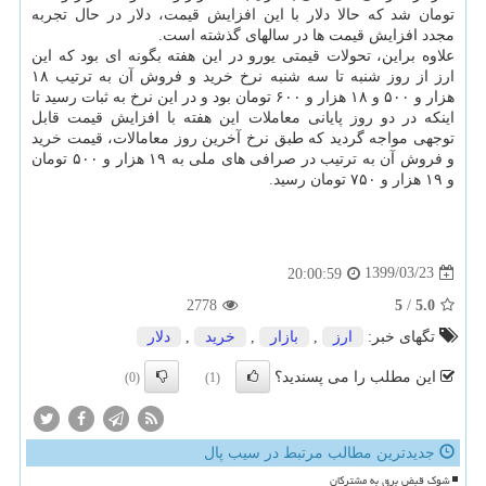
تومان شد که حالا دلار با این افزایش قیمت، دلار در حال تجربه
مجدد افزایش قیمت ها در سالهای گذشته است.
علاوه براین، تحولات قیمتی یورو در این هفته بگونه ای بود که این
ارز از روز شنبه تا سه شنبه نرخ خرید و فروش آن به ترتیب ۱۸
هزار و ۵۰۰ و ۱۸ هزار و ۶۰۰ تومان بود و در این نرخ به ثبات رسید تا
اینکه در دو روز پایانی معاملات این هفته با افزایش قیمت قابل
توجهی مواجه گردید که طبق نرخ آخرین روز معامالات، قیمت خرید
و فروش آن به ترتیب در صرافی های ملی به ۱۹ هزار و ۵۰۰ تومان
و ۱۹ هزار و ۷۵۰ تومان رسید.
1399/03/23
20:00:59
2778
5
/
5.0
تگهای خبر:
ارز
,
بازار
,
خرید
,
دلار
این مطلب را می پسندید؟
(0)
(1)
جدیدترین مطالب مرتبط در سیب پال
شوک قبض برق به مشترکان