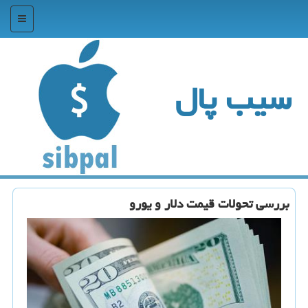
منو
سیب پال
بررسی تحولات قیمت دلار و یورو