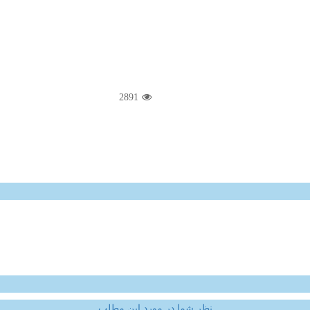
2891
نظر شما در مورد این مطلب