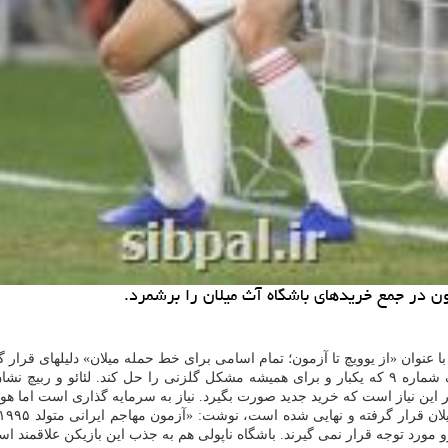
ون در جمع خریدهای باشگاه آث میلان را برشمرد.
ا عنوان «از یوویچ تا آزمون؛ تمام اسامی برای خط حمله میلان» دلیلهای قرار گ
این سایت نوشت: «باشگاه میلان در جستجوی یک مهاجم جدید است، یک شماره ۹ که یکبار و برای همیشه م
ر این نیاز است که خرید جدید صورت بگیرد. نیاز به سرمایه گذاری است اما هوا