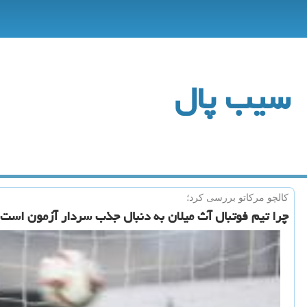
سیب پال
كالچو مركاتو بررسی كرد؛
چرا تیم فوتبال آث میلان به دنبال جذب سردار آزمون است؟