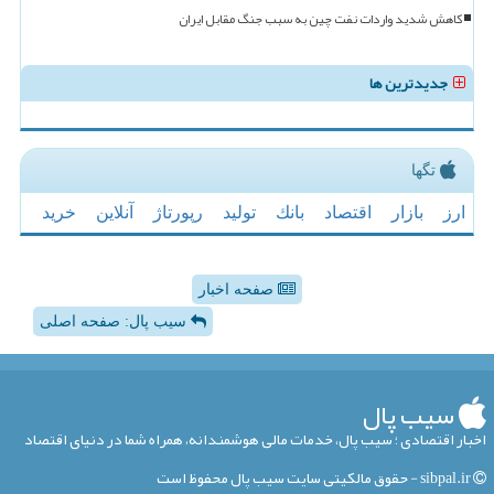
کاهش شدید واردات نفت چین به سبب جنگ مقابل ایران
جدیدترین ها
تگها
ارز
بازار
اقتصاد
بانك
تولید
رپورتاژ
آنلاین
خرید
صفحه اخبار
سیب پال: صفحه اصلی
سیب پال
اخبار اقتصادی ؛ سیب پال، خدمات مالی هوشمندانه، همراه شما در دنیای اقتصاد
sibpal.ir - حقوق مالکیتی سایت سیب پال محفوظ است