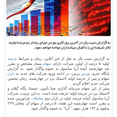
به گزارش سیب پال در آخرین روز كاری بورس اوراق بهادار دو عرضه اولیه،
تالار شیشه ای را با اقبال سهامداران مواجه خواهد نمود.
به گزارش سیب پال به نقل از خبر آنلاین، زمان و شرایط
عرضه
اولیه ۵ درصد از اولین شرکت دارای
سهام
ممتاز مشخص و مقرر
شد چهارشنبه آینده آریا ساسول به عموم واگذار شود. به گزارش
پایگاه خبری
بورس
پرس، در ادامه ورود شرکت های جدید به
بازار
سهام و پس از عرضه اولیه لاستیک یزد در چهارشنبه، زمان پنجمین
شرکت جدید اعلام گردید.
پیش از این سهام سرمایه گذاری صبا تأمین، شستا، پگاه گیلان و
لاستیک یزد در عرضه اولیه عرضه شده است. به این ترتیب، شرکت
آریا ساسول آماده عرضه اولیه در بازار دوم
معاملات
فرابورس شده
و مقرر است چهارشنبه این هفته، ۵ درصد از سهام آن معادل ۲۲۹
میلیون و ۱۹۲ هزار سهم " آریا" به عموم واگذار شود.