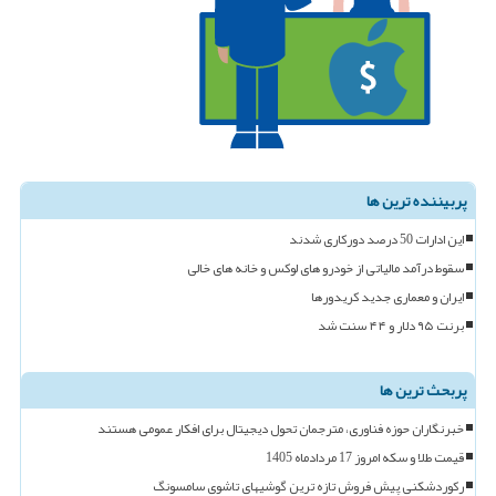
پربیننده ترین ها
این ادارات 50 درصد دورکاری شدند
سقوط درآمد مالیاتی از خودرو های لوکس و خانه های خالی
ایران و معماری جدید کریدورها
برنت ۹۵ دلار و ۴۴ سنت شد
پربحث ترین ها
خبرنگاران حوزه فناوری، مترجمان تحول دیجیتال برای افکار عمومی هستند
قیمت طلا و سکه امروز 17 مردادماه 1405
رکوردشکنی پیش فروش تازه ترین گوشیهای تاشوی سامسونگ