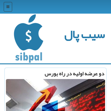
منو
سیب پال
دو عرضه اولیه در راه بورس