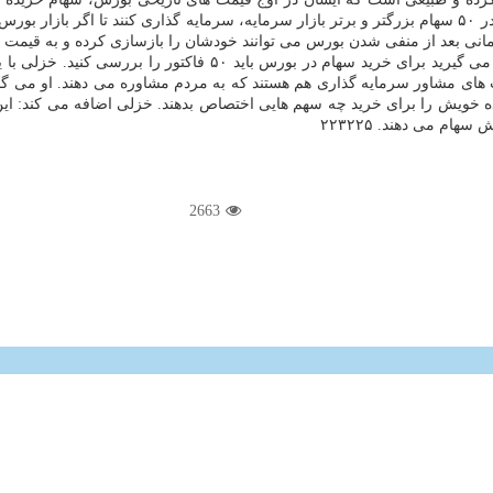
سفارش شما به این سهامداران جدیدالورود چیست، از آنها می خواهد که در ۵۰ سهام بزرگتر و برتر بازار سرمایه،
مانی بعد از منفی شدن بورس می توانند خودشان را بازسازی کرده و به قیمت قبل
خودرو دست دوم، ۲۰ فاکتور را در نظر می گیرید برای خرید 
های مشاور سرمایه گذاری هم هستند که به مردم مشاوره می دهند. او می گو
ه خویش را برای خرید چه سهم هایی اختصاص بدهند. خزلی اضافه می کند: ای
م می دهند. ۲۲۳۲۲۵
2663