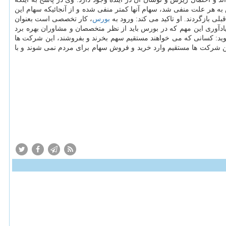
 سرمایه گذاری کنند تا اگر بازار بورس به هر علت منفی شد، سهام آنها کمتر منفی شده و از آنجائیکه سهام این
ی بازگردند. او تاکید می کند: ورود به
بورس
، کار تخصصی است بعنوان
سهام در بورس باید ۵۰ فاکتور را بررسی کنید. خزلی با یادآوری این مهم که در بورس باید از نظر متخصصان و مشاوران بهره برد
ید: کسانی که می خواهند مستقیم سهم بخرند و بفروشند، این شرکت ها
ن شرکت ها مستقیم وارد خرید و فروش سهام برای مردم نمی شوند و با