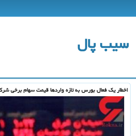
سیب پال
اخطار یك فعال بورس به تازه واردها قیمت سهام برخی شركت ها تا الان