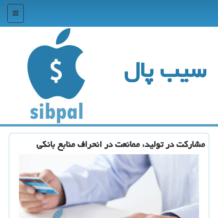
منو
سیب پال
مشاركت در تولید، ممانعت در انحراف منابع بانكی