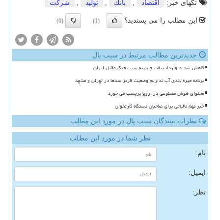
تگهای خبر:
اقتصاد
,
بانك
,
تولید
,
شركت
این مطلب را می پسندید؟
(0)
(1)
جدیدترین مطالب مرتبط در سیب پال
کاهش شدید واردات نفت چین به سبب جنگ مقابل ایران
برنامه جیره بندی آب نداریم وضعیت قرمز سدها در تهران و مشهد
محتوای هوش مصنوعی در اروپا برچسب می خورد
خبر مهم مالیاتی برای صاحبان دستگاه کارتخوان
نظرات بینندگان سیب پال در مورد این مطلب
نظر شما در مورد این مطلب
نام:
ایمیل:
نظر: