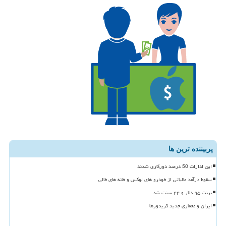
پربیننده ترین ها
این ادارات 50 درصد دورکاری شدند
سقوط درآمد مالیاتی از خودرو های لوکس و خانه های خالی
برنت ۹۵ دلار و ۴۴ سنت شد
ایران و معماری جدید کریدورها