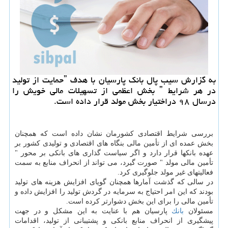
به گزارش سیب پال بانك پارسیان با هدف ˮحمایت از تولید
در هر شرایط ˮ بخش اعظمی از تسهیلات مالی خویش را
درسال ۹۸ دراختیار بخش مولد قرار داده است.
بررسی شرایط اقتصادی كشورمان نشان داده است كه همچنان
بخش عمده ای از تأمین مالی بنگاه های اقتصادی و تولیدی كشور بر
عهده بانكها قرار دارد و اگر سیاست گذاری های بانكی بر محور "
تأمین مالی مولد " صورت گیرد، می تواند از انحراف منابع به سمت
فعالیتهای غیر مولد جلوگیری كرد.
در سالی كه گذشت آمارها همچنان گویای افزایش هزینه های تولید
بودند كه این امر احتیاج به سرمایه در گردش تولید را افزایش داده و
تأمین مالی را برای این بخش دشوارتر كرده است.
مسئولان
بانك
پارسیان هم با عنایت به این مشكل و در جهت
پیشگیری از انحراف منابع بانكی و پشتیبانی از تولید، اقدامات