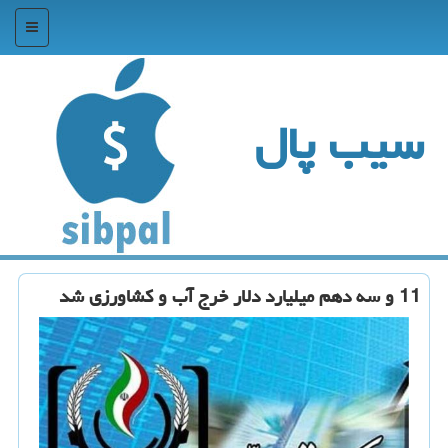
منو
سیب پال
11 و سه دهم میلیارد دلار خرج آب و كشاورزی شد