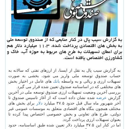
به گزارش سیب پال در كنار منابعی كه از صندوق توسعه ملی
به بخش های اقتصادی پرداخت شده، ۱۱.۳ میلیارد دلار هم
برای اعطای تسهیلات به طرح های مربوط به حوزه آب، خاك و
كشاورزی اختصاص یافته است.
به گزارش سیب پال به نقل از ایسنا، از ارزهای نفتی كه سالانه به
حساب صندوق توسعه ملی واریز می شود، بخشی به صورت
تسهیلات ارزی و ریالی و به واسطه
بانك
های عامل در اختیار بخش
های مختلفی كه در اساسنامه صندوق تعیین شده قرار می گیرد.
بررسی آخرین وضعیت تسهیلات ارزی صندوق توسعه ملی در آخرین
گزارش
عرضه
شده نشان داده است كه از آغاز تاسیس صندوق تا
آخر شهریور ماه سال قبل حدود ۳۷.۵ میلیارد
دلار
برای بخش های
مختلف همچون بنگاه های اقتصادی متعلق به موسسات عمومی غیر
دولتی، طرح های تعاونی و بخش خصوصی اختصاص پیدا كرده تا
بعنوان تسهیلات ارزی پرداخت گردد.
اما در كنار این ۳۷.۵ میلیارد دلار تعیین شده طبق اساسنامه، حدود