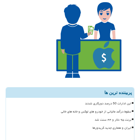
پربیننده ترین ها
این ادارات 50 درصد دورکاری شدند
سقوط درآمد مالیاتی از خودرو های لوکس و خانه های خالی
برنت ۹۵ دلار و ۴۴ سنت شد
ایران و معماری جدید کریدورها