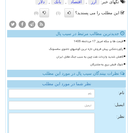
تگهای خبر:
ارز
,
اقتصاد
,
بانك
,
دلار
این مطلب را می پسندید؟
(0)
(1)
جدیدترین مطالب مرتبط در سیب پال
قیمت طلا و سکه امروز 17 مردادماه 1405
رکوردشکنی پیش فروش تازه ترین گوشیهای تاشوی سامسونگ
کاهش شدید واردات نفت چین به سبب جنگ مقابل ایران
شوک قبض برق به مشترکان
نظرات بینندگان سیب پال در مورد این مطلب
نظر شما در مورد این مطلب
نام:
ایمیل:
نظر: