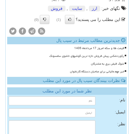
تگهای خبر:
ارز
,
سایت
,
فروش
این مطلب را می پسندید؟
(0)
(1)
جدیدترین مطالب مرتبط در سیب پال
قیمت طلا و سکه امروز 17 مردادماه 1405
رکوردشکنی پیش فروش تازه ترین گوشیهای تاشوی سامسونگ
شوک قبض برق به مشترکان
خبر مهم مالیاتی برای صاحبان دستگاه کارتخوان
نظرات بینندگان سیب پال در مورد این مطلب
نظر شما در مورد این مطلب
نام:
ایمیل:
نظر: