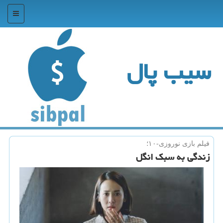
منو
سیب پال
فیلم بازی نوروزی-۱۰؛
زندگی به سبك انگل