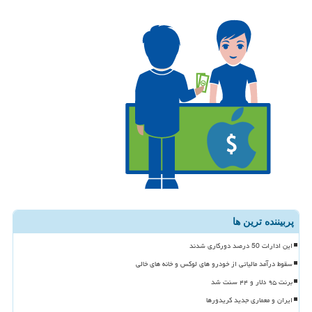
پربیننده ترین ها
این ادارات 50 درصد دورکاری شدند
سقوط درآمد مالیاتی از خودرو های لوکس و خانه های خالی
برنت ۹۵ دلار و ۴۴ سنت شد
ایران و معماری جدید کریدورها