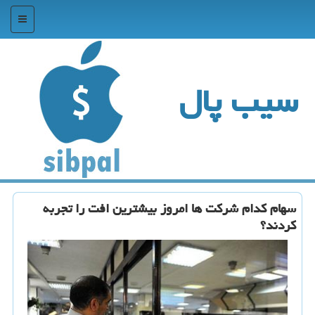
منو
سیب پال
سهام كدام شركت ها امروز بیشترین افت را تجربه
كردند؟