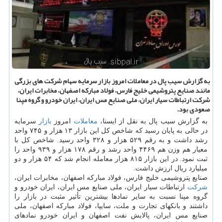
به گزارش سیب پال در معاملات امروز بازار سرمایه سهام شركت های بزرگی
مانند صنایع پتروشیمی خلیج فارس، فولاد مباركه اصفهان، مخابرات ایران،
شركت ارتباطات سیار ایران، ملی صنایع مس ایران، ایران خودرو و گروه مپنا
صعودی بود.
به گزارش سیب پال به نقل از ایسنا،
معاملات
امروز
بازار
سرمایه
در حالی به پایان رسید كه شاخص كل این بازار ۱۳ هزار و ۷۴۵ واحد
رشد داشت و به رقم ۵۲۹ هزار و ۳۲۸ واحد رسید. شاخص كل با
معیار هم وزن هم ۴۴۶۹ واحد رشد و رقم ۱۷۸ هزار و ۹۳۹ واحد را
ثبت نمود. در این بازار ۸۱۵ هزار معامله انجام شد كه ۵۴ هزار و دو
میلیارد ریال ارزش داشت.
صنایع پتروشیمی خلیج فارس، فولاد مباركه اصفهان، مخابرات ایران،
شركت
ارتباطات سیار ایران، ملی صنایع مس ایران، ایران خودرو و
گروه مپنا نسبت به سایر نمادها بیشترین تأثیر مثبت در بازار را
داشتند و بانكهای تجارت و ملت، سایپا، فولاد مباركه اصفهان، ملی
صنایع مس ایران، پالایش نفت اصفهان و ایران خودرو نمادهای