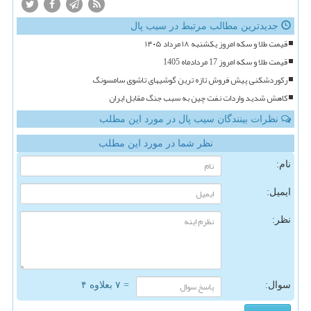
جدیدترین مطالب مرتبط در سیب پال
قیمت طلا و سکه امروز یکشنبه ۱۸ مرداد ۱۴۰۵
قیمت طلا و سکه امروز 17 مردادماه 1405
رکوردشکنی پیش فروش تازه ترین گوشیهای تاشوی سامسونگ
کاهش شدید واردات نفت چین به سبب جنگ مقابل ایران
نظرات بینندگان سیب پال در مورد این مطلب
نظر شما در مورد این مطلب
نام:
ایمیل:
نظر:
سوال:
= ۷ بعلاوه ۴