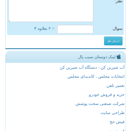
نظر:
سوال:
= ۲ بعلاوه ۳
لینک دوستان سیب پال
آب شیرین کن - دستگاه آب شیرین کن
انتخابات مجلس ، کاندیدای مجلس
تعمیر تلفن
خرید و فروش خودرو
شرکت صنعتی سخت پوشش
طراحی سایت
فیش حج
قیمت بیسیم