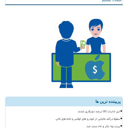
پربیننده ترین ها
این ادارات 50 درصد دورکاری شدند
سقوط درآمد مالیاتی از خودرو های لوکس و خانه های خالی
برنت ۹۵ دلار و ۴۴ سنت شد