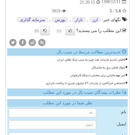
1398/12/11
21:20:15
3819
5
/
5.0
تگهای خبر:
ارز
,
بازار
,
بورس
,
سرمایه گذاری
این مطلب را می پسندید؟
(0)
(1)
جدیدترین مطالب مرتبط در سیب پال
کاهش شدید واردات نفت چین به سبب جنگ مقابل ایران
شوک قبض برق به مشترکان
خبر مهم مالیاتی برای صاحبان دستگاه کارتخوان
اختصاصی خبرآنلاین از واردات 27 میلیون لیتری تا برگشت ناترازی
نظرات بینندگان سیب پال در مورد این مطلب
نظر شما در مورد این مطلب
نام:
ایمیل: