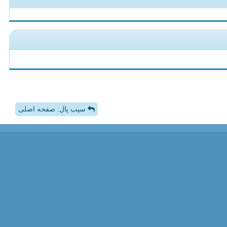
سیب پال: صفحه اصلی