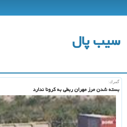
سیب پال
گمرك:
بسته شدن مرز مهران ربطی به كرونا ندارد