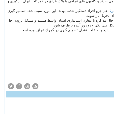
نمی شدند و كامیون های عراقی با پلاك عراق در گمركات ایران بارگیری و
رك
هم جزو افراد دستگیر شده، بودند. این مورد سبب شده تصمیم گیری
ی تحویل بار شوند.
حال مذاكره با معاون استانداری استان واسط هستند و مشكل بزودی حل
كل طی یكی - دو روز آینده برطرف شود.
ا ندارد و به علت فقدان تصمیم گیری در گمرك عراق بوده است.