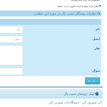
مشمولان کالا برگ حتما بخوانند
امکان خرید میوه و خرما با کوپن از ۱۵ اسفند
نظرات بینندگان سیب پال در مورد این مطلب
نام:
ایمیل:
نظر:
سوال:
لینک دوستان سیب پال
آب شیرین کن - دستگاه آب شیرین کن