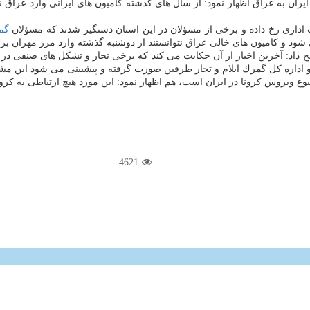
ایران به عراق اظهار نمود: از سال های گذشته كامیون های ایرانی وارد عراق 
اداری رخ داده و برخی از مسؤلان در این استان دستگیر شدند كه مسؤلان
گم
 شود و كامیون های خالی عراق نتوانستند از دوشنبه گذشته وارد مرز مهران برا
داد: آخرین اخبار از آن حكایت می كند كه برخی تجار و تشكل های صنفی در 
داره كل گمرك ایلام و تجار طرفین صورت گرفته و پیشبینی می شود این مش
ویروس كرونا در ایران است، هم اظهار نمود: این مورد هیچ ارتباطی به كرون
4621