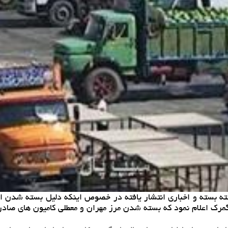
ه بسته و اخباری انتشار یافته در خصوص اینكه دلیل بسته شدن ای
مرك اعلام نمود كه بسته شدن مرز مهران و معطلی كامیون های صادر