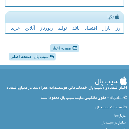
تگها
ارز
بازار
اقتصاد
بانك
تولید
رپورتاژ
آنلاین
خرید
صفحه اخبار
سیب پال: صفحه اصلی
سیب پال
اخبار اقتصادی ؛ سیب پال، خدمات مالی هوشمندانه، همراه شما در دنیای اقتصاد
sibpal.ir - حقوق مالکیتی سایت سیب پال محفوظ است
صفحات سیب پال
درباره ما
تبلیغ در سیب پال