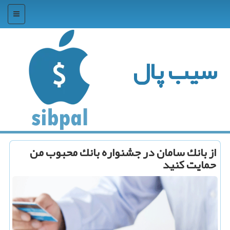
منو
سیب پال
از بانك سامان در جشنواره بانك محبوب من
حمایت كنید