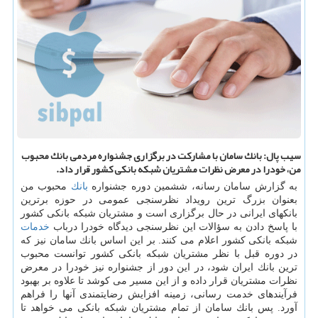
سیب پال: بانك سامان با مشاركت در برگزاری جشنواره مردمی بانك محبوب
من، خودرا در معرض نظرات مشتریان شبكه بانكی كشور قرار داد.
به گزارش سامان رسانه، ششمین دوره جشنواره
بانك
محبوب من
بعنوان بزرگ ترین رویداد نظرسنجی عمومی در حوزه برترین
بانكهای ایرانی در حال برگزاری است و مشتریان شبكه بانكی كشور
با پاسخ دادن به سؤالات این نظرسنجی دیدگاه خودرا درباب
خدمات
شبكه بانكی كشور اعلام می كنند. بر این اساس بانك سامان نیز كه
در دوره قبل با نظر مشتریان شبكه بانكی كشور توانست محبوب
ترین بانك ایران شود، در این دور از جشنواره نیز خودرا در معرض
نظرات مشتریان قرار داده و از این مسیر می كوشد تا علاوه بر بهبود
فرآیندهای خدمت رسانی، زمینه افزایش رضایتمندی آنها را فراهم
آورد. پس بانك سامان از تمام مشتریان شبكه بانكی می خواهد تا