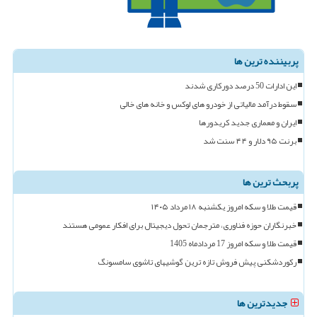
پربیننده ترین ها
این ادارات 50 درصد دورکاری شدند
سقوط درآمد مالیاتی از خودرو های لوکس و خانه های خالی
ایران و معماری جدید کریدورها
برنت ۹۵ دلار و ۴۴ سنت شد
پربحث ترین ها
قیمت طلا و سکه امروز یکشنبه ۱۸ مرداد ۱۴۰۵
خبرنگاران حوزه فناوری، مترجمان تحول دیجیتال برای افکار عمومی هستند
قیمت طلا و سکه امروز 17 مردادماه 1405
رکوردشکنی پیش فروش تازه ترین گوشیهای تاشوی سامسونگ
جدیدترین ها