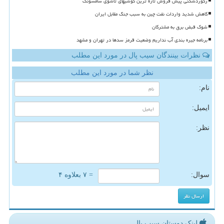
رکوردشکنی پیش فروش تازه ترین گوشیهای تاشوی سامسونگ
کاهش شدید واردات نفت چین به سبب جنگ مقابل ایران
شوک قبض برق به مشترکان
برنامه جیره بندی آب نداریم وضعیت قرمز سدها در تهران و مشهد
نظرات بینندگان سیب پال در مورد این مطلب
نظر شما در مورد این مطلب
نام:
ایمیل:
نظر:
سوال:
= ۷ بعلاوه ۴
لینک دوستان سیب پال