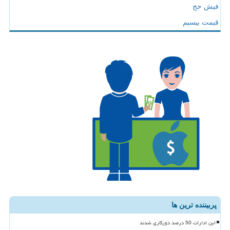
فیش حج
قیمت بیسیم
پربیننده ترین ها
این ادارات 50 درصد دورکاری شدند