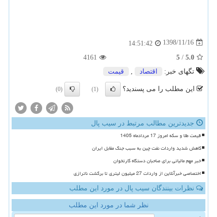
1398/11/16
14:51:42
4161
5
/
5.0
تگهای خبر:
اقتصاد
,
قیمت
این مطلب را می پسندید؟
(0)
(1)
جدیدترین مطالب مرتبط در سیب پال
قیمت طلا و سکه امروز 17 مردادماه 1405
کاهش شدید واردات نفت چین به سبب جنگ مقابل ایران
خبر مهم مالیاتی برای صاحبان دستگاه کارتخوان
اختصاصی خبرآنلاین از واردات 27 میلیون لیتری تا برگشت ناترازی
نظرات بینندگان سیب پال در مورد این مطلب
نظر شما در مورد این مطلب