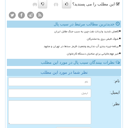
این مطلب را می پسندید؟
(0)
(1)
جدیدترین مطالب مرتبط در سیب پال
کاهش شدید واردات نفت چین به سبب جنگ مقابل ایران
شوک قبض برق به مشترکان
برنامه جیره بندی آب نداریم وضعیت قرمز سدها در تهران و مشهد
خبر مهم مالیاتی برای صاحبان دستگاه کارتخوان
نظرات بینندگان سیب پال در مورد این مطلب
نظر شما در مورد این مطلب
نام:
ایمیل:
نظر: