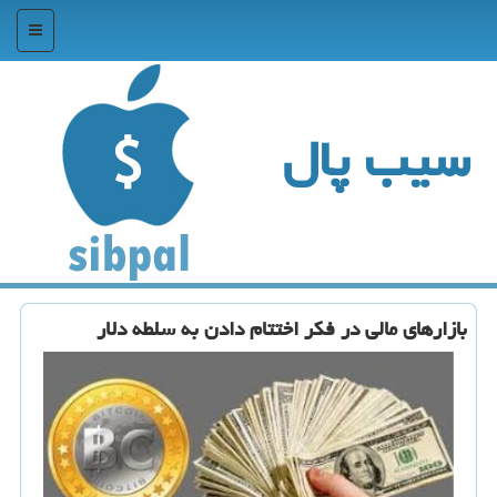
منو
سیب پال
بازارهای مالی در فكر اختتام دادن به سلطه دلار