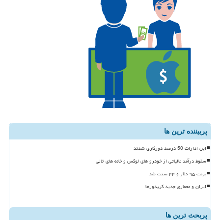
پربیننده ترین ها
این ادارات 50 درصد دورکاری شدند
سقوط درآمد مالیاتی از خودرو های لوکس و خانه های خالی
برنت ۹۵ دلار و ۴۴ سنت شد
ایران و معماری جدید کریدورها
پربحث ترین ها