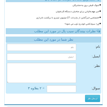
شوک قبض برق به مشترکان
خبر مهم مالیاتی برای صاحبان دستگاه کارتخوان
اختصاصی خبرآنلاین از واردات 27 میلیون لیتری تا برگشت ناترازی
چرا سیم کشی خودرو ذوب می شود؟
نظرات بینندگان سیب پال در مورد این مطلب
نظر شما در مورد این مطلب
نام:
ایمیل:
نظر:
سوال:
= ۲ بعلاوه ۳