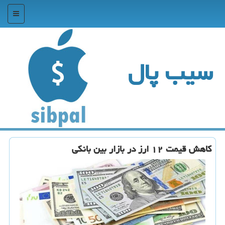
منو
سیب پال
كاهش قیمت ۱۲ ارز در بازار بین بانكی