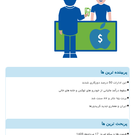
پربیننده ترین ها
این ادارات 50 درصد دورکاری شدند
سقوط درآمد مالیاتی از خودرو های لوکس و خانه های خالی
برنت ۹۵ دلار و ۴۴ سنت شد
ایران و معماری جدید کریدورها
پربحث ترین ها
قیمت طلا و سکه امروز 17 مردادماه 1405