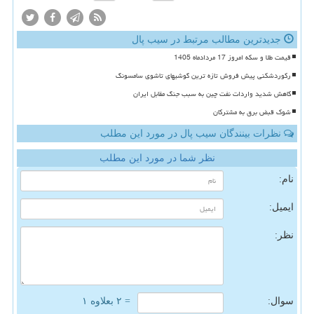
جدیدترین مطالب مرتبط در سیب پال
قیمت طلا و سکه امروز 17 مردادماه 1405
رکوردشکنی پیش فروش تازه ترین گوشیهای تاشوی سامسونگ
کاهش شدید واردات نفت چین به سبب جنگ مقابل ایران
شوک قبض برق به مشترکان
نظرات بینندگان سیب پال در مورد این مطلب
نظر شما در مورد این مطلب
نام:
ایمیل:
نظر:
سوال:
= ۲ بعلاوه ۱