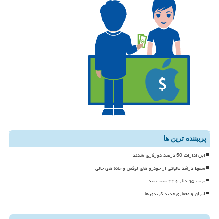
پربیننده ترین ها
این ادارات 50 درصد دورکاری شدند
سقوط درآمد مالیاتی از خودرو های لوکس و خانه های خالی
برنت ۹۵ دلار و ۴۴ سنت شد
ایران و معماری جدید کریدورها