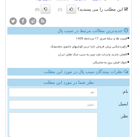
این مطلب را می پسندید؟
(0)
(1)
جدیدترین مطالب مرتبط در سیب پال
قیمت طلا و سکه امروز 17 مردادماه 1405
رکوردشکنی پیش فروش تازه ترین گوشیهای تاشوی سامسونگ
کاهش شدید واردات نفت چین به سبب جنگ مقابل ایران
شوک قبض برق به مشترکان
نظرات بینندگان سیب پال در مورد این مطلب
نظر شما در مورد این مطلب
نام:
ایمیل:
نظر: