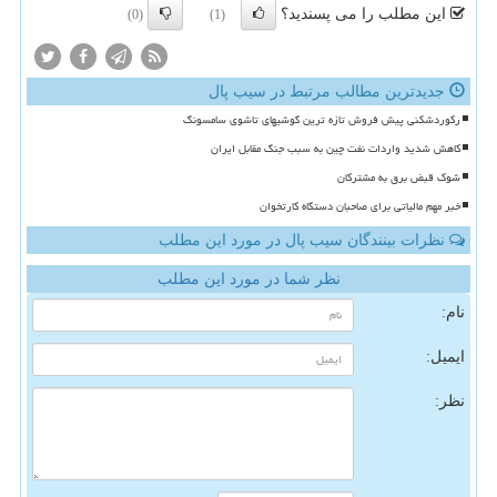
این مطلب را می پسندید؟
(0)
(1)
جدیدترین مطالب مرتبط در سیب پال
رکوردشکنی پیش فروش تازه ترین گوشیهای تاشوی سامسونگ
کاهش شدید واردات نفت چین به سبب جنگ مقابل ایران
شوک قبض برق به مشترکان
خبر مهم مالیاتی برای صاحبان دستگاه کارتخوان
نظرات بینندگان سیب پال در مورد این مطلب
نظر شما در مورد این مطلب
نام:
ایمیل:
نظر: