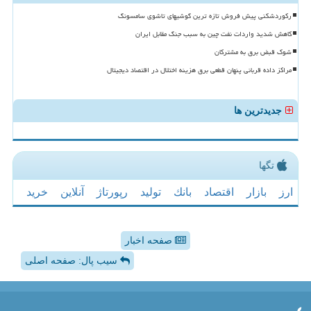
رکوردشکنی پیش فروش تازه ترین گوشیهای تاشوی سامسونگ
کاهش شدید واردات نفت چین به سبب جنگ مقابل ایران
شوک قبض برق به مشترکان
مراکز داده قربانی پنهان قطعی برق هزینه اختلال در اقتصاد دیجیتال
جدیدترین ها
تگها
ارز
بازار
اقتصاد
بانك
تولید
رپورتاژ
آنلاین
خرید
صفحه اخبار
سیب پال: صفحه اصلی