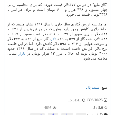
"گاز مایع" در هر تن ۳۷۷دلار قیمت خورده كه برای محاسبه ریالی
چهار میلیون و ۴۴۸ هزار و ۶۰۰ تومان است و برای هر لیتر تا
۴۴۴۸تومان قیمت می خورد.
اما مقایسه ارزش گذاری سال جاری با سال ۱۳۹۶ نشان میدهد كه از
لحاظ دلاری كاهش وجود دارد؛ بطوریكه در هر تن بنزین از ۶۲۶ به
۵۸۴ دلار، بنزین سوپر از ۶۳۹ به ۵۹۶ دلار، نفت سفید از ۶۱۷ به
۵۸۸ دلار، نفت گاز از ۵۷۹ به ۵۴۹
دلار
، گاز مایع از ۵۴۹ به ۳۷۷ دلار
و سوخت هوایی از ۷۱۴ به ۵۹۸ دلار كاهش دارد، اما در این فاصله
نرخ دلار افزایش داشته است؛ به شكلی كه در سال ۱۳۹۶ حدود
۴۰۰۰ تومان بوده كه حالا تا مرز ۱۲ هزار تومان در
بازار
نیمایی
معامله می شود.
منبع:
سیب پال
1398/10/25
16:51:41
4695
5
/
5.0