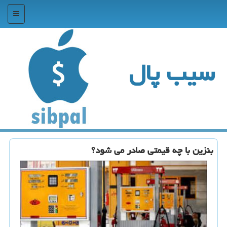
منو
سیب پال
بنزین با چه قیمتی صادر می شود؟