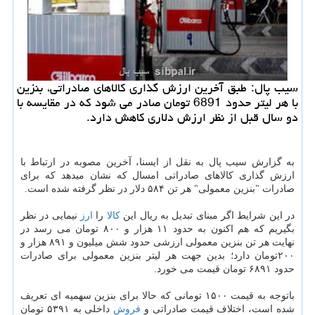
سیب پال: طبق آخرین ارزش گذاری كالاهای صادراتی، بنزین
با هر لیتر حدود 6891 تومان صادر می شود كه در مقایسه با
دو سال قبل از نظر ارزش دلاری كاهش دارد.
به گزارش سیب پال به نقل از ایسنا، آخرین مصوبه در ارتباط با
ارزش گذاری كالاهای صادراتی امسال كه نشان میدهد كه برای
صادرات "بنزین معمولی" هر تن ۵۸۴ دلار در نظر گرفته شده است.
در این شرایط اگر مبنای تبدیل به ریال این
كالا
را
ارز
نیمایی در نظر
بگیریم كه هم اكنون به حدود ۱۱ هزار و ۸۰۰ تومان می رسد در
نهایت هر تن بنزین معمولی ارزشی حدود شش میلیون و ۸۹۱ هزار و
۲۰۰تومان دارد؛ بدین جهت هر لیتر بنزین معمولی برای صادرات
حدود ۶۸۹۱ تومان قیمت می خورد.
باتوجه به قیمت ۱۵۰۰ تومانی كه حالا برای بنزین سهمیه ای تعریف
شده است، اختلاف قیمت صادراتی و
فروش
داخلی به ۵۳۹۱ تومان