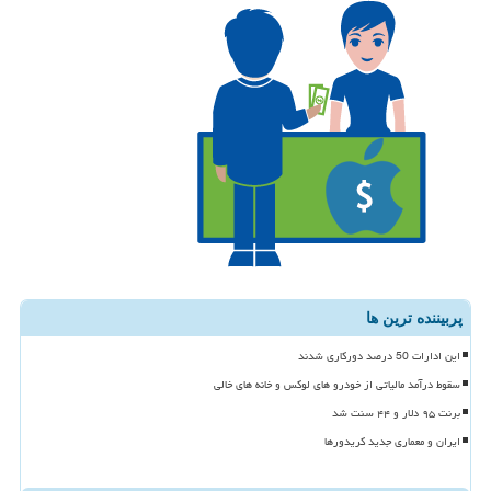
پربیننده ترین ها
این ادارات 50 درصد دورکاری شدند
سقوط درآمد مالیاتی از خودرو های لوکس و خانه های خالی
برنت ۹۵ دلار و ۴۴ سنت شد
ایران و معماری جدید کریدورها