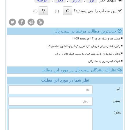
تگهای خبر:
ارز
,
بازار
,
دلار
,
عرضه
این مطلب را می پسندید؟
(0)
(1)
جدیدترین مطالب مرتبط در سیب پال
قیمت طلا و سکه امروز 17 مردادماه 1405
رکوردشکنی پیش فروش تازه ترین گوشیهای تاشوی سامسونگ
کاهش شدید واردات نفت چین به سبب جنگ مقابل ایران
شوک قبض برق به مشترکان
نظرات بینندگان سیب پال در مورد این مطلب
نظر شما در مورد این مطلب
نام:
ایمیل:
نظر: