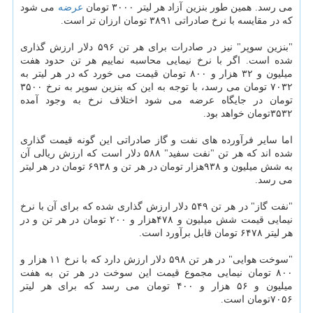
می رسد. همین طور بنزین آزاد هر لیتر ۳۰۰۰ تومان
عرضه
می شود
كه در مقایسه با نرخ صادراتی ۳۸۹۱ تومان ارزان تر است.
"بنزین سوپر" نیز در صادرات برای هر تن ۵۹۶ دلار ارزش گذاری
شده است. اگر با نرخ نیمایی محاسبه نماییم هر تن حدود هفت
میلیون و ۳۲ هزار و ۸۰۰ تومان قیمت می خورد كه در هر لیتر به
۷۰۳۲ تومان می رسد، با توجه به این كه بنزین سوپر به نرخ ۳۵۰۰
تومان در جایگاه عرضه می شود اختلاف نرخ به وجود آمده
۳۵۳۲تومان خواهد بود.
اما سایر فرآورده های نفت و گاز صادراتی این گونه قیمت گذاری
شده اند كه هر تن "نفت سفید" ۵۸۸ دلار است كه ارزش ریالی آن
به شش میلیون و ۹۳۸هزار تومان در هر تن و ۶۹۳۸ تومان در هر لیتر
می رسد.
"نفت گاز" در هر تن ۵۴۹ دلار ارزش گذاری شده كه برای آن با نرخ
نیمایی قیمت شش میلیون و ۴۷۸هزار و ۲۰۰ تومان در هر تن و در
هر لیتر ۶۴۷۸ تومان قابل برآورد است.
"سوخت هوایی" در هر تن ۵۹۸ دلار ارزش دارد كه با نرخ ۱۱ هزار و
۸۰۰ تومان نیمایی مجموع قیمت این سوخت در هر تن به هفت
میلیون و ۵۶ هزار و ۴۰۰ تومان می رسد كه برای هر لیتر
۷۰۵۶تومان است.