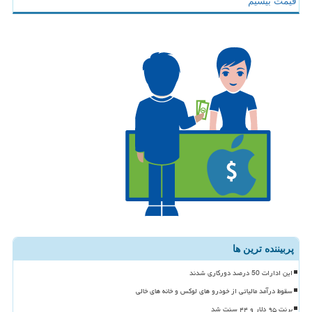
قیمت بیسیم
پربیننده ترین ها
این ادارات 50 درصد دورکاری شدند
سقوط درآمد مالیاتی از خودرو های لوکس و خانه های خالی
برنت ۹۵ دلار و ۴۴ سنت شد