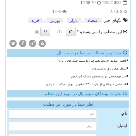
1398/10/22
19:38:59
4296
5
/
5.0
تگهای خبر:
اقتصاد
,
بازار
,
بورس
,
خرید
این مطلب را می پسندید؟
(0)
(1)
جدیدترین مطالب مرتبط در سیب پال
کاهش شدید واردات نفت چین به سبب جنگ مقابل ایران
شوک قبض برق به مشترکان
خبر مهم مالیاتی برای صاحبان دستگاه کارتخوان
اختصاصی خبرآنلاین از واردات 27 میلیون لیتری تا برگشت ناترازی
نظرات بینندگان سیب پال در مورد این مطلب
نظر شما در مورد این مطلب
نام:
ایمیل: