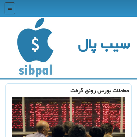
منو
سیب پال
معاملات بورس رونق گرفت