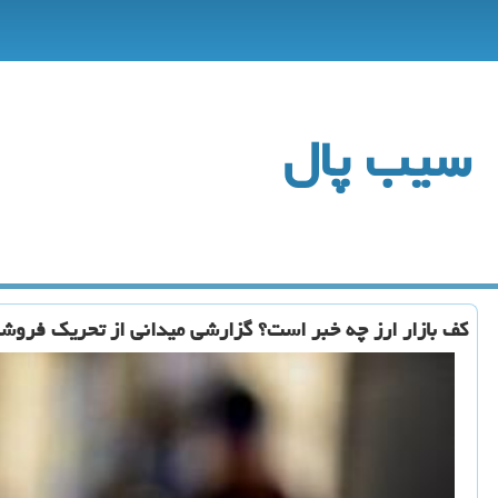
سیب پال
كف بازار ارز چه خبر است؟ گزارشی میدانی از تحریك فروشن