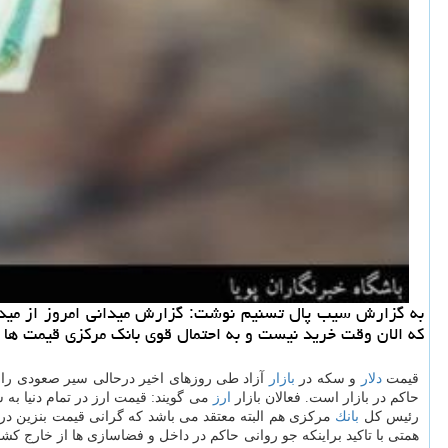
به گزارش سیب پال تسنیم نوشت: گزارش میدانی امروز از میدا
كه الان وقت خرید نیست و به احتمال قوی بانك مركزی قیمت ها
قیمت
دلار
و سكه در
بازار
آزاد طی روزهای اخیر درحالی سیر صعودی را طی
حاكم در بازار است. فعالان بازار
ارز
می گویند: قیمت ارز در تمام دنیا به 
رئیس كل
بانك
مركزی هم البته معتقد می باشد كه گرانی قیمت بنزین در 
همتی با تاكید براینكه جو روانی حاكم در داخل و فضاسازی ها از خارج كشور