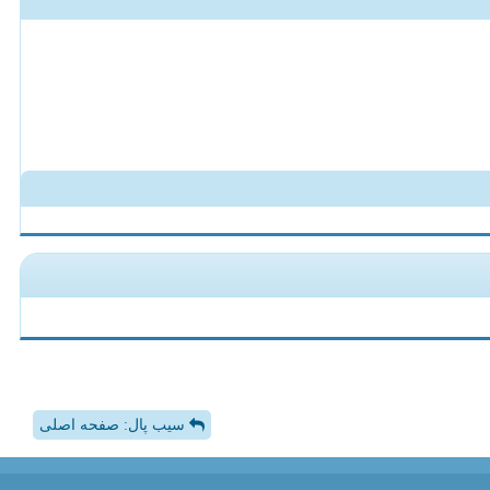
سیب پال: صفحه اصلی