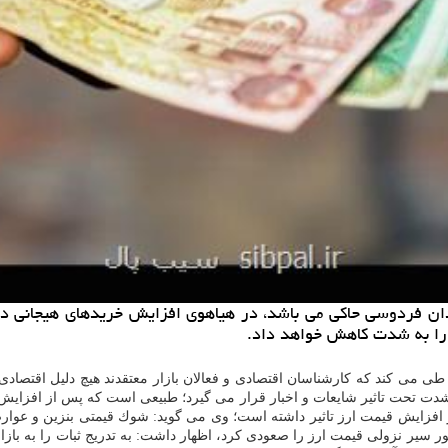
ن فردوسی حاكی می باشد، در هیاهوی افزایش خریدهای هیجانی در ب
 را به شدت كاهش خواهد داد.
 می كند كه كارشناسان اقتصادی و فعالان بازار معتقدند هیچ دلیل اقتصادی ب
شدت تحت تاثیر شایعات و اخبار قرار می گیرد؛ طبیعی است كه پس از افزایش قی
افزایش قیمت ارز تاثیر داشته است؛ وی می گوید: شوك قیمتی بنزین و عوارض
 سیر نزولی قیمت ارز را صعودی كرد، اظهار داشت: به تدریج ثبات را به بازار ا