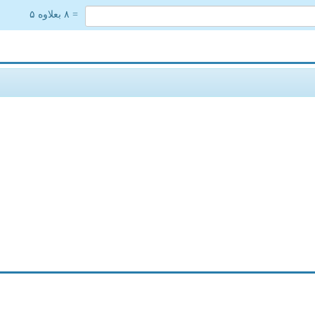
= ۸ بعلاوه ۵