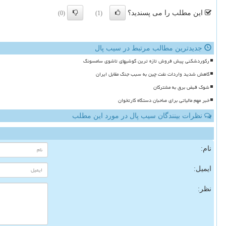
این مطلب را می پسندید؟
(0)
(1)
جدیدترین مطالب مرتبط در سیب پال
رکوردشکنی پیش فروش تازه ترین گوشیهای تاشوی سامسونگ
کاهش شدید واردات نفت چین به سبب جنگ مقابل ایران
شوک قبض برق به مشترکان
خبر مهم مالیاتی برای صاحبان دستگاه کارتخوان
نظرات بینندگان سیب پال در مورد این مطلب
نام:
ایمیل:
نظر: