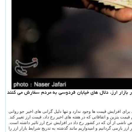
ازار ارز، دلال های خیابان فردوسی به مردم سفارش می كنند
رای افزایش قیمت ها وجود ندارد و تنها دلیل گرانی های اخیر جو روانی
مت بنزین و اتفاقاتی كه در هفته های اخیر رخ داد، قیمت ارز تغییر كند.
 ناشی از آن كه در كشور رخ داد در افزایش نرخ ارز تاثیر داشته است.
رز بازمی گردانیم و امیدواریم مانند گذشته به تدریج شرایط بازار ارز را