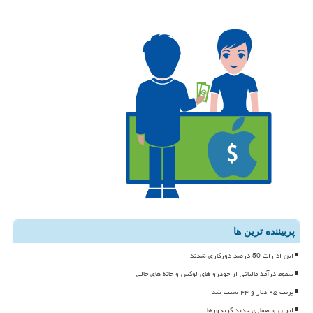
پربیننده ترین ها
این ادارات 50 درصد دورکاری شدند
سقوط درآمد مالیاتی از خودرو های لوکس و خانه های خالی
برنت ۹۵ دلار و ۴۴ سنت شد
ایران و معماری جدید کریدورها