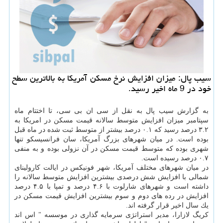
سیب پال: میزان افزایش نرخ مسكن آمریكا به بالاترین سطح
خود در 9 ماه اخیر رسید.
به گزارش سیب پال به نقل از سی ان بی سی، تا اختتام ماه
سپتامبر میزان افزایش متوسط سالانه قیمت مسكن در امریكا به
۳.۲ درصد رسید كه ۰.۱ درصد بیشتر از متوسط ثبت شده در ماه قبل
بوده است. در میان شهرهای بزرگ آمریكا، سان فرانسیسكو تنها
شهری بوده كه متوسط قیمت مسكن در آن نزولی بوده و به منفی
۰.۷ درصد رسیده است.
در میان شهرهای مختلف آمریكا، شهر فونیكس در ایالت كارولینای
شمالی با افزایش شش درصدی بیشترین افزایش متوسط سالانه را
داشته است و شهرهای شارلوت با ۴.۶ درصد و تمپا با ۴.۵ درصد
افزایش در رده های دوم و سوم بیشترین افزایش قیمت مسكن در
یك سال اخیر قرار گرفته اند.
كریگ لازارا، مدیر استراتژی سرمایه گذاری در موسسه " اس اند