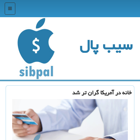
منو
سیب پال
خانه در آمریكا گران تر شد