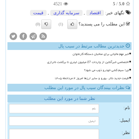
4521
5
/
5.0
تگهای خبر:
اقتصاد
,
سرمایه گذاری
,
قیمت
این مطلب را می پسندید؟
(0)
(1)
جدیدترین مطالب مرتبط در سیب پال
خبر مهم مالیاتی برای صاحبان دستگاه کارتخوان
اختصاصی خبرآنلاین از واردات 27 میلیون لیتری تا برگشت ناترازی
چرا سیم کشی خودرو ذوب می شود؟
قیمت جدید دلار، یورو و سایر ارزها امروز ۴ مردادماه ۱۴۰۵
نظرات بینندگان سیب پال در مورد این مطلب
نظر شما در مورد این مطلب
نام:
ایمیل:
نظر: