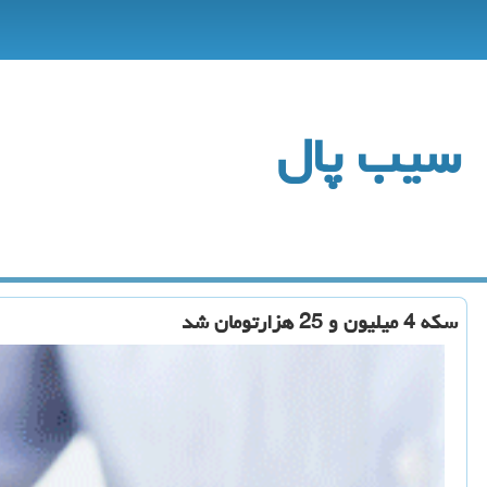
سیب پال
سكه 4 میلیون و 25 هزارتومان شد