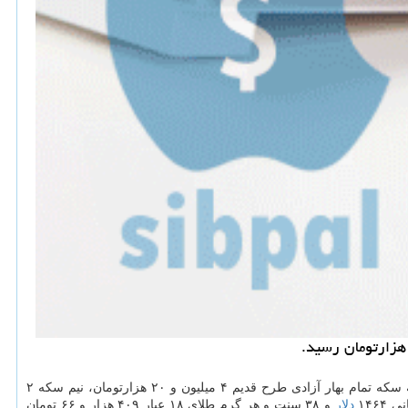
آزاد تهران امروز چهارشنبه ۲۲ آبان ۹۸ قیمت هر قطعه سكه تمام بهار آزادی طرح جدید ۴ میلیون و ۲۵ هزارتومان، هر قطعه سكه تمام بهار آزادی طرح قدیم ۴ میلیون و ۲۰ هزارتومان، نیم سكه ۲
دلار
و ۳۸ سنت و هر گرم طلای ۱۸ عیار ۴۰۹ هزار و ۶۶ تومان