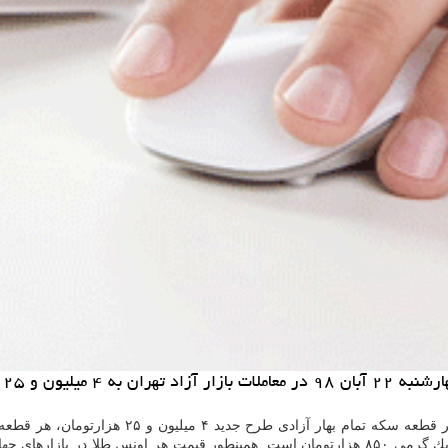
زارتومان رسید.