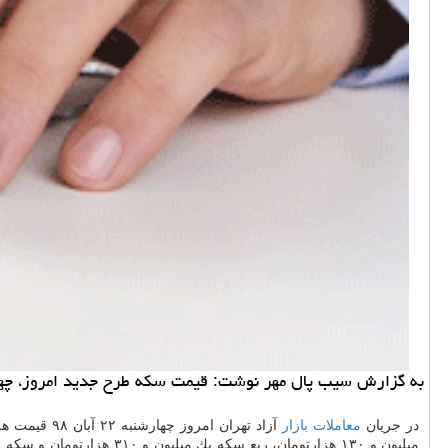
به گزارش سیب پال مهر نوشت: قیمت سكه طرح جدید امروز، چهارشنبه ۲۲ آبان ۹۸ در معاملات بازار آزاد تهران به ۴ میلیون و ۲۵ ه
در جریان
معاملات
بازار
میلیون و ۱۳۰ هزارتومان، ربع سكه یك میلیون و ۳۱۰ هزارتومان و سكه یك گرمی ۸۵۰ هزارتومان است. همینطور قیمت هر اونس طلا در بازارهای جهانی ۱۴۶۴