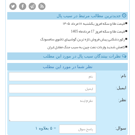
جدیدترین مطالب مرتبط در سیب پال
قیمت طلا و سکه امروز یکشنبه ۱۸ مرداد ۱۴۰۵
قیمت طلا و سکه امروز 17 مردادماه 1405
رکوردشکنی پیش فروش تازه ترین گوشیهای تاشوی سامسونگ
کاهش شدید واردات نفت چین به سبب جنگ مقابل ایران
نظرات بینندگان سیب پال در مورد این مطلب
نظر شما در مورد این مطلب
نام:
ایمیل:
نظر:
سوال:
= ۵ بعلاوه ۱