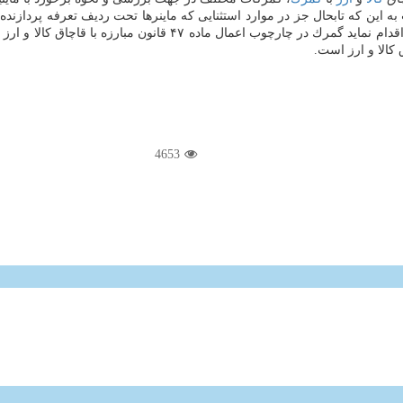
این كه تابحال جز در موارد استثنایی كه ماینرها تحت ردیف تعرفه پردازنده ی
ی سند مثبت اقدام نماید گمرك در چارچوب اعمال ماد
كالا و ارز است.
4653