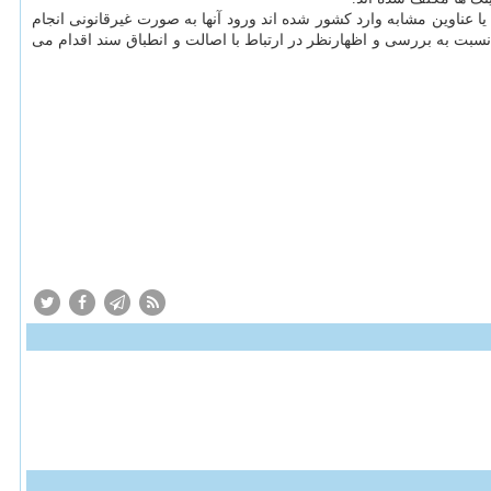
ا عناوین مشابه وارد كشور شده اند ورود آنها به صورت غیرقانونی انجام
ه ۴۷ قانون مبارزه با قاچاق كالا و ارز نسبت به بررسی و اظهارنظر در ارتباط با اصالت و انطباق سند اقدام می