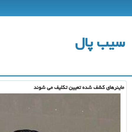
سیب پال
ماینرهای كشف شده تعیین تكلیف می شوند