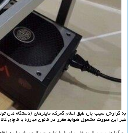
به گزارش سیب پال طبق اعلام گمرك، ماینرهای (دستگاه های تو
غیر این صورت مشمول ضوابط مقرر در قانون مبارزه با قاچاق كالا
به گزارش سیب پال به نقل از ایسنا، با عنایت به مكاتبه ستاد مبارزه با قا