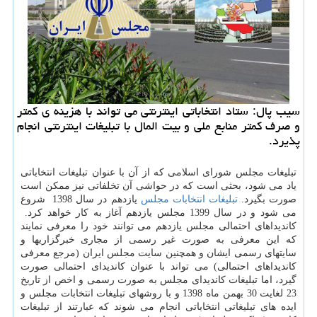
سیب پال: ستاد انتخاباتی اینترنتی می تواند با هزینه ی كمتر
و صرف كمتر منابع ملی و بیت المال با تبلیغات اینترنتی انجام
پذیرد.
تبلیغات مجلس شورای اسلامی که از آن با عنوان تبلیغات انتخاباتی
یاد می شود، بحثی است که در حواشی آن تخلفاتی نیز ممکن است
صورت بگیرد.
تبلیغات انتخابات مجلس
یازدهم در سال 1398 شروع
می شود و در سال 1399 مجلس یازدهم آغاز به کار خواهد کرد.
كاندیداهای احتمالی مجلس یازدهم می توانند خود را معرفی نمایند
که این معرفی به صورت غیر رسمی از مجاری خبرگزاریها و
سایتهای رسمی ایشان و همچنین سایت مجلس ایران (مرجع معرفی
کاندیداهای احتمالی) می تواند با عنوان کاندیدای احتمالی صورت
گیرد، اما تبلیغات کاندیدای مجلس به صورت رسمی و اخص از تاریخ
23 لغایت 30 بهمن ماه 1398 و با روشهای تبلیغات انتخابات مجلس و
ایده های تبلیغاتی انتخاباتی انجام می شوند که عبارتند از تبلیغات