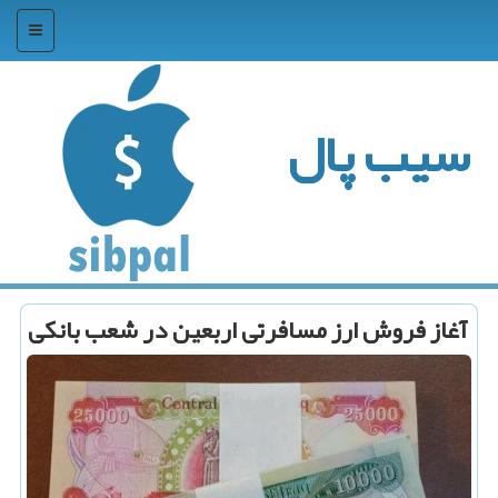
منو
سیب پال
آغاز فروش ارز مسافرتی اربعین در شعب بانكی