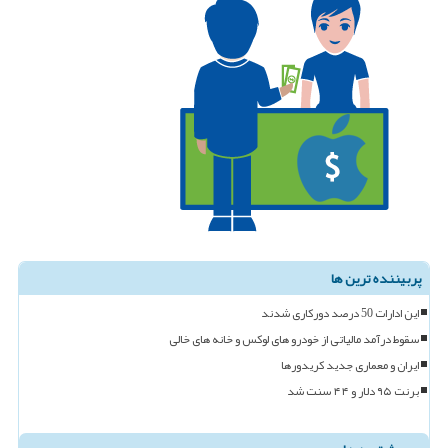
پربیننده ترین ها
این ادارات 50 درصد دورکاری شدند
سقوط درآمد مالیاتی از خودرو های لوکس و خانه های خالی
ایران و معماری جدید کریدورها
برنت ۹۵ دلار و ۴۴ سنت شد