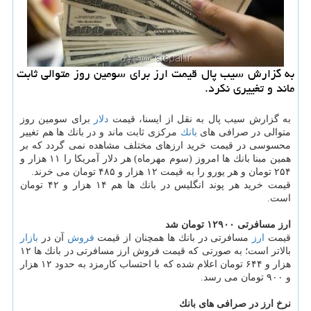
به گزارش سیب پال قیمت ارز برای سومین روز متوالی ثابت
ماند و تغییری نكرد.
به گزارش سیب پال به نقل از ایسنا، قیمت
دلار
برای سومین روز
متوالی در صرافی های
بانك
مركزی ثابت ماند و در بانك ها هم تغییر
محسوسی در قیمت خرید ارزهای مختلف مشاهده نمی گردد كه بر
همین مبنا بانك ها امروز (سوم مهرماه) هر دلار آمریكا را ۱۱ هزار و
۲۵۴ تومان و هر یورو را به قیمت ۱۲ هزار و ۴۸۵ تومان می خرند.
قیمت خرید هر پوند انگلیس در بانك ها هم ۱۴ هزار و ۴۲ تومان
است.
ارز مسافرتی ۱۲۹۰۰ تومان شد
قیمت
ارز
مسافرتی در بانك ها همچنان از قیمت
فروش
آن در
بازار
بالاتر است؛ به صورتی كه قیمت فروش ارز مسافرتی در بانك ها ۱۲
هزار و ۶۴۴ تومان اعلام شده كه با احتساب كارمزد به حدود ۱۲ هزار
و ۹۰۰ تومان می رسد.
نرخ ارز در صرافی های بانك