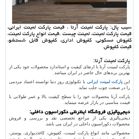
سیب پال: پاركت لمینت آرتا ، قیمت پاركت لمینت ایرانی،
قیمت پاركت لمینت، لمینت چیست ،قیمت انواع پاركت لمینت،
كفپوش مسكونی، كفپوش اداری، كفپوش قابل شستشو،
قیمت كفپوش
پارکت لمینت آرتا:
پارکت لمینت آرتا با ارتقای کیفیت و استاندارد محصولات خود یکی از
بهترین برندهای حال حاضر در ایران میباشد.
این
پارکت لمینت ایرانی
با تکنولوژی روز دنیا توانسته اعتماد مردمی
را در صنعت چوب جلب نماید.
پارکت آرتا محصولات خود را با سطح کیفیت بالا و عمر طولانی با
قیمت مناسبی در بازار عرضه مینماید.
دیجی‌پالیزی فروشگاه اینترنتی دکوراسیون داخلی
:
دیجی‌پالیزی یکی از مراجع تخصصی نقد و بررسی و فروش
محصولات دکوراسیون داخلی در ایران می باشد.
محصولاتی مانند انواع پارکت لمینت، کفپوش، کاغذدیواری، پوستر،
موکت، چمن مصنوعی با تنوعی بی‌نظیر در دیجی پالیزی عرضه