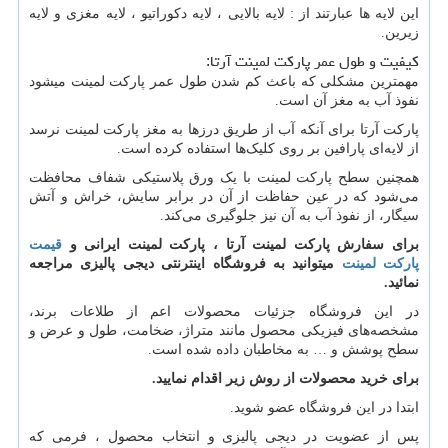
این لایه ها عبارتند از : لایه بالایی ، لایه دکوراتیو ، لایه مغزی و لایه
زیرین.
کیفیت و طول عمر پارکت لمینت آرتا:
مهمترین مشکلی که باعث کم شدن طول عمر پارکت لمینت میشود
نفوذ آب به مغز آن است.
پارکت آرتا برای آنکه آب از طریق درزها به مغز پارکت لمینت نرسد
از لایه‌ای پارافین بر روی کلیک‌ها استفاده کرده است.
همچنین سطح پارکت لمینت با یک ورق پلاستیکی شفاف محافظت
می‌شود که در عین حفاظت از آن در برابر سایش، خراش و آتش
سیگار، از نفوذ آب به آن نیز جلوگیری می‌کند.
برای سفارش پارکت لمینت آرتا ، پارکت لمینت ایرانی و
قیمت
پارکت لمینت
میتوانید به فروشگاه اینترنتی دیجی پالیزی مراجعه
نمائید.
در این فروشگاه جزئیات محصولات اعم از طلاعات برند،
مشخصه‌های فیزیکی محصول مانند متراژ، ضخامت، طول و عرض و
سطح پوشش و … به مخاطبان داده شده است.
برای خرید محصولات از روش زیر اقدام نمایید.
ابتدا در این فروشگاه عضو شوید.
پس از عضویت در دیجی پالیزی و انتخاب محصول ، فرمی که