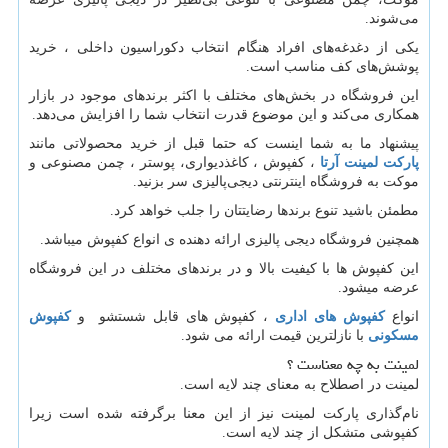
می‏‏‏‌شوند.
یکی از دغدغه‌های افراد هنگام انتخاب دکوراسیون داخلی ، خرید
پوشش‌های کف مناسب است.
این فروشگاه در بخش‌های مختلف با اکثر برندهای موجود در بازار
همکاری می‌کند و این موضوع قدرت انتخاب شما را افزایش می‌دهد.
پیشنهاد ما به شما اینست که حتما قبل از خرید محصولاتی مانند
پارکت لمینت آرتا
، کفپوش ، کاغذدیواری، پوستر ، چمن مصنوعی و
موکت به فروشگاه اینترنتی دیجی‌پالیزی سر بزنید.
مطمئن باشید تنوع برندها رضایتتان را جلب خواهد کرد.
همچنین فروشگاه دیجی پالیزی ارائه دهنده ی انواع کفپوش میباشد
.
این کفپوش ها با کیفیت بالا و در برندهای مختلف در این فروشگاه
عرضه میشود.
انواع
کفپوش های اداری
، کفپوش های قابل شستشو و
کفپوش
مسکونی
با نازلترین قیمت ارائه می شود.
لمینت به چه معناست ؟
لمینت در اصطلاح به معنای چند لایه است.
نام‌گذاری پارکت لمینت نیز از این معنا برگرفته شده است زیرا
کفپوشی متشکل از چند لایه است.