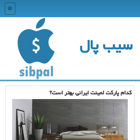
منو
سیب پال
كدام پاركت لمینت ایرانی بهتر است؟