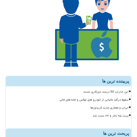
پربیننده ترین ها
این ادارات 50 درصد دورکاری شدند
سقوط درآمد مالیاتی از خودرو های لوکس و خانه های خالی
ایران و معماری جدید کریدورها
برنت ۹۵ دلار و ۴۴ سنت شد
پربحث ترین ها