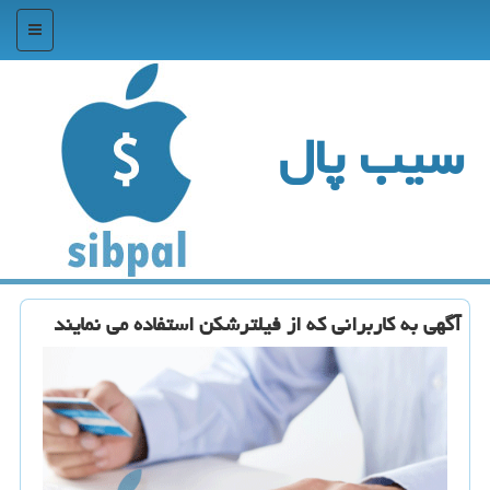
منو
سیب پال
آگهی به كاربرانی كه از فیلترشكن استفاده می نمایند