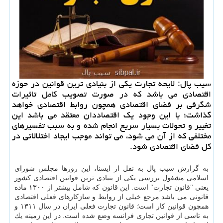
سیب پال: لایحه تجارت یكی از بنیادی ترین قوانین در حوزه
اقتصادی می باشد كه در صورت تصویب كامل تاثیرات
شگرفی بر فضای اقتصادی همچون روابط اقتصادی خواهد
گذاشت؛ با این وجود یك اقتصاددان معتقد می باشد این
تغییر و تحولات بسیار سریع انجام شده و به سبب تفسیرهای
مختلفی كه از آن می شود، می تواند موجب ایجاد اختلالاتی در
كل فضای اقتصادی شود.
به گزارش سیب پال به نقل از ایسنا، این روزها مجلس شورای
اسلامی مشغول بررسی یكی از بنیادی ترین قوانین اقتصادی كشور
یعنی "قانون تجارت" است. این قانون كه شامل بیشتر از ۱۳۰۰ ماده
قانونی می باشد مرجع خیلی از روابط و سازكارهای فعلی اقتصادی
همچون قوانین كار است؛ قانون تجارت فعلی ایران در سال ۱۳۱۱ و
به تاسی از قوانین تجاری فرانسه وضع شده است. در این زمینه یك