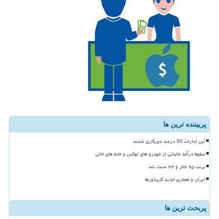
پربیننده ترین ها
این ادارات 50 درصد دورکاری شدند
سقوط درآمد مالیاتی از خودرو های لوکس و خانه های خالی
برنت ۹۵ دلار و ۴۴ سنت شد
ایران و معماری جدید کریدورها
پربحث ترین ها