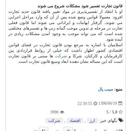
قانون تجارت تفسیر شود مشكلات شروع می شوند
او با انتقاد از تفسیرپذیری در مواد تغییر یافته قانون جدید تجارت
افزود: معمولا قوانین وضع شده پس از آن كه وارد مراحل اجرایی
می شوند، گرفتار ابهامات و ایراداتی می شوند اما قانون فعلی
تجارت در مرحله ی تدوین موجب گمانه زنی ها و تفسیرهای مختلفی
شده است كه می تواند موجب به وجود آمدن مشكلات زیادی در
آینده شود.
اسلامیان با اشاره به مرجع بودن قانون تجارت در فضای قوانین
اقتصادی كشور اظهار داشت كه خیلی از روابط قراردادی بین
كارفرمایان و كاركنان، شركا و
شركت
ها مبتنی بر قانون تجارت
است كه این مساله نشان دهنده ابعاد وسیع قانون تجارت است.
منبع:
سیب پال
1398/06/19
22:59:55
3990
5
/
5.0
تگهای خبر:
ارز
,
اقتصاد
,
شركت