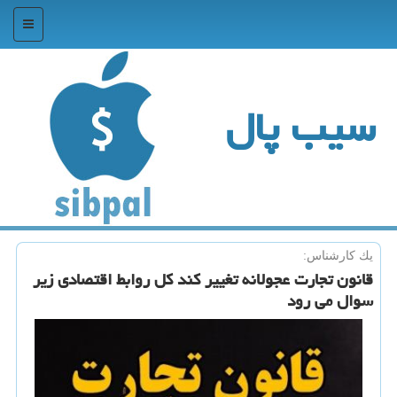
منو
سیب پال
یك كارشناس:
قانون تجارت عجولانه تغییر كند كل روابط اقتصادی زیر
سوال می رود