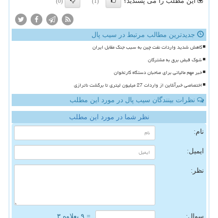
این مطلب را می پسندید؟
(0)
(1)
جدیدترین مطالب مرتبط در سیب پال
کاهش شدید واردات نفت چین به سبب جنگ مقابل ایران
شوک قبض برق به مشترکان
خبر مهم مالیاتی برای صاحبان دستگاه کارتخوان
اختصاصی خبرآنلاین از واردات 27 میلیون لیتری تا برگشت ناترازی
نظرات بینندگان سیب پال در مورد این مطلب
نظر شما در مورد این مطلب
نام:
ایمیل:
نظر:
سوال:
= ۹ بعلاوه ۳