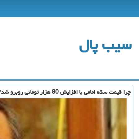
سیب پال
چرا قیمت سكه امامی با افزایش 80 هزار تومانی روبرو شد؟