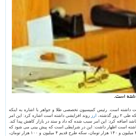
ته، ۸۰ هزار تومان افزایش قیمت داشته است. رئیس كمیسیون تخصصی طلا و جواهر با اشاره به اینكه
ارز
روند افزایشی داشته است اشاره كرد: این امر
شد اضافه كرد: این امر سبب شده كه داد و ستد در بازار كاهش پیدا كند.
داشته است اظهار داشت: این در شرایطی است كه پیش بینی می شود كه
امروز بازار آزاد تهران با قیمت ۴ میلیون و ۱۴۰ هزار تومان، سكه طرح قدیم ۴ میلیون و ۱۰۰ هزار تومان،