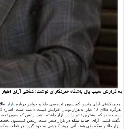
به گزارش سیب پال باشگاه خبرنگاران نوشت: كشتی آرای اظهار داشت: سكه نسبت به روز 
محمدكشتی آرای رئیس كمیسیون تخصصی طلا و جواهر درباره
بازار
طلا
هرگرم طلای ۱۸ عیار، ۸ هزار تومان افزایش قیمت داشته است، اشاره كرد: امیدواریم كه روند كاهشی در بازار صورت گیرد. كشتی آرای با اشاره به اینكه طی ۲ روز گذشته،
سبب شده كه بیشترین تاثیر را در بازار داشته باشد. رئیس كمیسیون تخصصی
بگفته كشتی آرای،
حباب سكه
در بازار صفر است. رئیس كمیسیون تخصصی 
بازار طلا و سكه طی هفته آتی، روند كاهشی به خود گیرد. هر قطعه سكه 