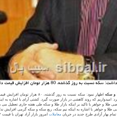
گذشته، 80 هزار تومان افزایش قیمت داشته است.
 و سكه
اظهار نمود: سكه نسبت به روز گذش
 طلا و جواهر با تاكید بر اینكه بازار طلا و سكه طی هفته جاری تعطیل می با
طلا و جواهر با اشاره به اینكه نیم سكه، ربع سكه و سكه گرمی افزایش ن
تمام بهار آزادی طرح جدید در جریان
معاملات