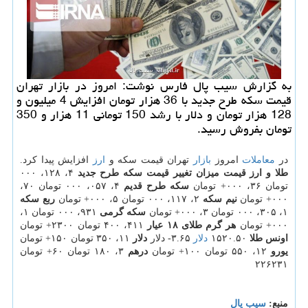
به گزارش سیب پال فارس نوشت: امروز در بازار تهران
قیمت سكه طرح جدید با 36 هزار تومان افزایش 4 میلیون و
128 هزار تومان و دلار با رشد 150 تومانی 11 هزار و 350
تومان بفروش رسید.
در
معاملات
امروز
بازار
تهران قیمت سكه و
ارز
افزایش پیدا كرد.
طلا و ارز
قیمت
میزان تغییر قیمت
سكه طرح جدید
۴، ۱۲۸، ۰۰۰
تومان ۳۶، ۰۰۰+ تومان
سكه طرح قدیم
۴، ۰۵۷، ۰۰۰ تومان ۷۰،
۰۰۰+ تومان
نیم سكه
۲، ۱۱۷، ۰۰۰ تومان ۵، ۰۰۰+ تومان
ربع سكه
۱، ۳۰۵، ۰۰۰ تومان ۳، ۰۰۰+ تومان
سكه گرمی
۹۳۱، ۰۰۰ تومان ۱،
۰۰۰+ تومان
هر گرم طلای ۱۸ عیار
۴۱۱، ۴۰۰ تومان ۲۳۰۰+ تومان
اونس طلا
۱۵۲۰.۵۰
دلار
۳.۶۵- دلار
دلار
۱۱، ۳۵۰ تومان ۱۵۰+ تومان
یورو
۱۲، ۵۵۰ تومان ۱۰۰+ تومان
درهم
۳، ۱۸۰ تومان ۶۰+ تومان
۲۲۶۲۳۱
منبع:
سیب پال