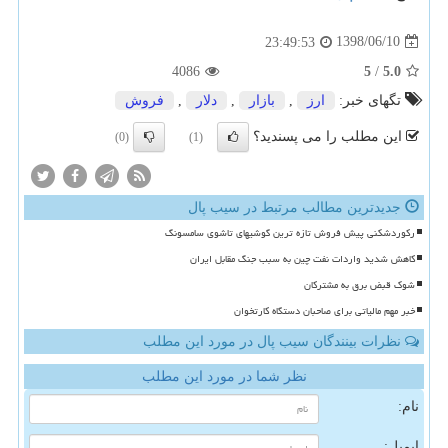
1398/06/10
23:49:53
4086
5
/
5.0
تگهای خبر:
ارز
,
بازار
,
دلار
,
فروش
این مطلب را می پسندید؟
(0)
(1)
جدیدترین مطالب مرتبط در سیب پال
رکوردشکنی پیش فروش تازه ترین گوشیهای تاشوی سامسونگ
کاهش شدید واردات نفت چین به سبب جنگ مقابل ایران
شوک قبض برق به مشترکان
خبر مهم مالیاتی برای صاحبان دستگاه کارتخوان
نظرات بینندگان سیب پال در مورد این مطلب
نظر شما در مورد این مطلب
نام:
ایمیل: