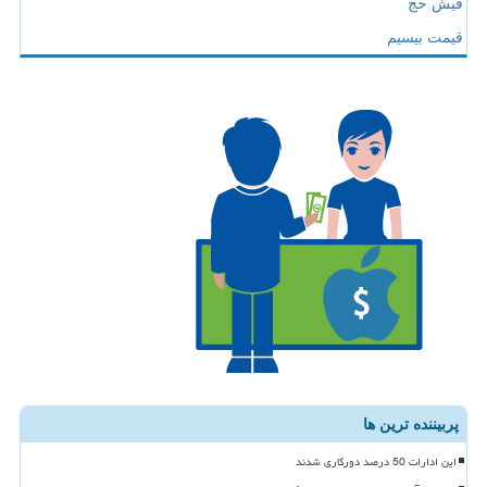
فیش حج
قیمت بیسیم
پربیننده ترین ها
این ادارات 50 درصد دورکاری شدند