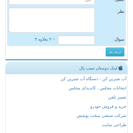
نظر:
سوال:
= ۴ بعلاوه ۳
لینک دوستان سیب پال
آب شیرین کن - دستگاه آب شیرین کن
انتخابات مجلس ، کاندیدای مجلس
تعمیر تلفن
خرید و فروش خودرو
شرکت صنعتی سخت پوشش
طراحی سایت