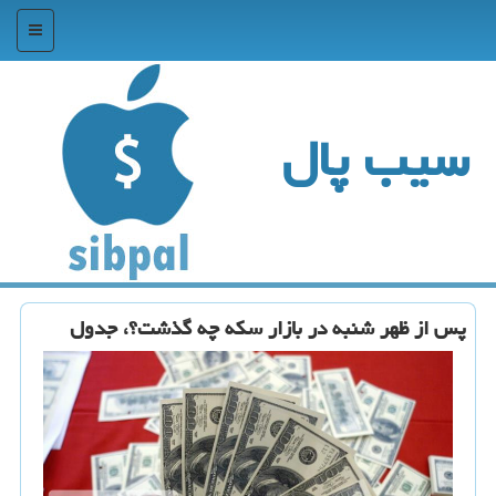
منو
سیب پال
پس از ظهر شنبه در بازار سكه چه گذشت؟، جدول