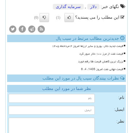
تگهای خبر:
دلار
,
سرمایه گذاری
این مطلب را می پسندید؟
(0)
(1)
جدیدترین مطالب مرتبط در سیب پال
قیمت جدید دلار، یورو و سایر ارزها امروز ۴ مردادماه ۱۴۰۵
قیمت نفت از مرز ۱۰۰ دلار عبور کرد
بزرگ ترین کاهش قیمت طلا رقم خورد
قیمت جهانی نفت امروز 1405، 4، 6
نظرات بینندگان سیب پال در مورد این مطلب
نظر شما در مورد این مطلب
نام:
ایمیل:
نظر: