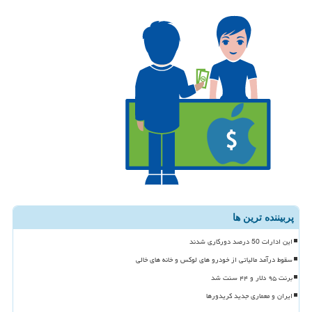
پربیننده ترین ها
این ادارات 50 درصد دورکاری شدند
سقوط درآمد مالیاتی از خودرو های لوکس و خانه های خالی
برنت ۹۵ دلار و ۴۴ سنت شد
ایران و معماری جدید کریدورها