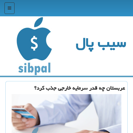
منو
سیب پال
عربستان چه قدر سرمایه خارجی جذب كرد؟