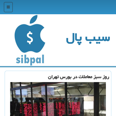
منو
سیب پال
روز سبز معاملات در بورس تهران