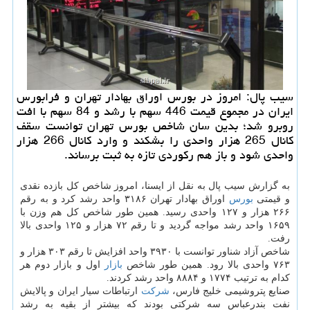
سیب پال: امروز در بورس اوراق بهادار تهران و فرابورس
ایران در مجموع قیمت 446 سهم با رشد و 84 سهم با افت
روبرو شد؛ بدین سان شاخص بورس تهران توانست سقف
كانال 265 هزار واحدی را بشكند و وارد كانال 266 هزار
واحدی شود و باز هم ركوردی تازه به ثبت برساند.
به گزارش سیب پال به نقل از ایسنا، امروز شاخص كل بازده نقدی
و قیمتی
بورس
اوراق بهادار تهران ۳۱۸۶ واحد رشد كرد و به رقم
۲۶۶ هزار و ۱۲۷ واحدی رسید. همین طور شاخص كل هم وزن با
۱۶۵۹ واحد رشد مواجه گردید و تا رقم ۷۲ هزار و ۱۲۵ واحدی بالا
رفت.
شاخص آزاد شناور توانست با ۳۹۳۰ واحد افزایش تا رقم ۳۰۳ هزار و
۷۶۳ واحدی بالا رود. همین طور شاخص
بازار
اول و بازار دوم هر
كدام به ترتیب ۱۷۷۴ و ۸۸۸۴ واحد رشد كردند.
صنایع پتروشیمی خلیج فارس،
شركت
ارتباطات سیار ایران و پالایش
نفت بندرعباس سه شركتی بودند كه بیشتر از بقیه به رشد