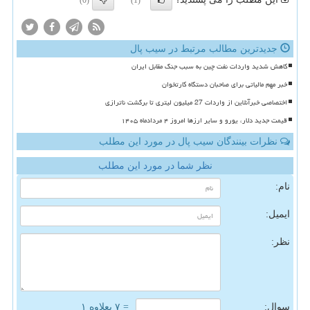
(0)
(1)
جدیدترین مطالب مرتبط در سیب پال
کاهش شدید واردات نفت چین به سبب جنگ مقابل ایران
خبر مهم مالیاتی برای صاحبان دستگاه کارتخوان
اختصاصی خبرآنلاین از واردات 27 میلیون لیتری تا برگشت ناترازی
قیمت جدید دلار، یورو و سایر ارزها امروز ۴ مردادماه ۱۴۰۵
نظرات بینندگان سیب پال در مورد این مطلب
نظر شما در مورد این مطلب
نام:
ایمیل:
نظر:
سوال:
= ۷ بعلاوه ۱